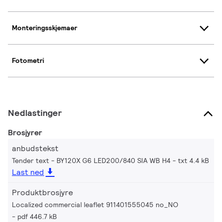
Monteringsskjemaer
Fotometri
Nedlastinger
Brosjyrer
anbudstekst
Tender text - BY120X G6 LED200/840 SIA WB H4
txt 4.4 kB
Last ned
Produktbrosjyre
Localized commercial leaflet 911401555045 no_NO
pdf 446.7 kB