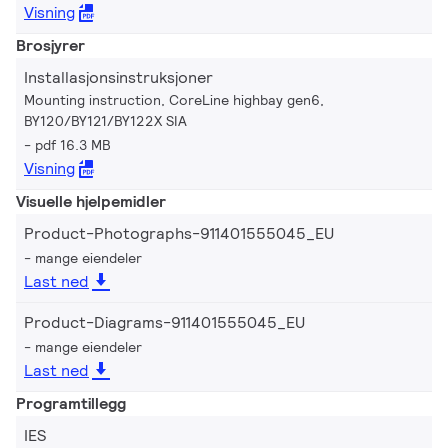
Visning
Brosjyrer
Installasjonsinstruksjoner
Mounting instruction, CoreLine highbay gen6,
BY120/BY121/BY122X SIA
pdf 16.3 MB
Visning
Visuelle hjelpemidler
Product-Photographs-911401555045_EU
mange eiendeler
Last ned
Product-Diagrams-911401555045_EU
mange eiendeler
Last ned
Programtillegg
IES