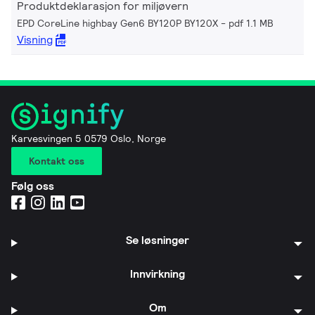
Produktdeklarasjon for miljøvern
EPD CoreLine highbay Gen6 BY120P BY120X
pdf 1.1 MB
Visning
Karvesvingen 5 0579 Oslo, Norge
Kontakt oss
Følg oss
Se løsninger
Innvirkning
Om