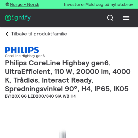
Norge - Norsk
Investorer
Meld deg på nyhetsbrev
Tilbake til produktfamilie
CoreLine Highbay gen6
Philips CoreLine Highbay gen6,
UltraEfficient, 110 W, 20000 lm, 4000
K, Trådløs, Interact Ready,
Spredningsvinkel 90°, H4, IP65, IK05
BY120X G6 LED200/840 SIA WB H4