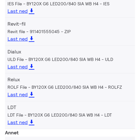
IES File - BY120X G6 LED200/840 SIA WB H4
IES
Last ned
Revit-fil
Revit file - 911401555045
ZIP
Last ned
Dialux
ULD File - BY120X G6 LED200/840 SIA WB H4
ULD
Last ned
Relux
ROLF File - BY120X G6 LED200/840 SIA WB H4
ROLFZ
Last ned
LDT
LDT File - BY120X G6 LED200/840 SIA WB H4
LDT
Last ned
Annet