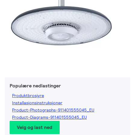
Populære nedlastinger
Produktbrosjyre
Installasjonsinstruksjoner
Product-Photographs-911401555045_EU
Product-Diagrams-911401555045_EU
Velg og last ned