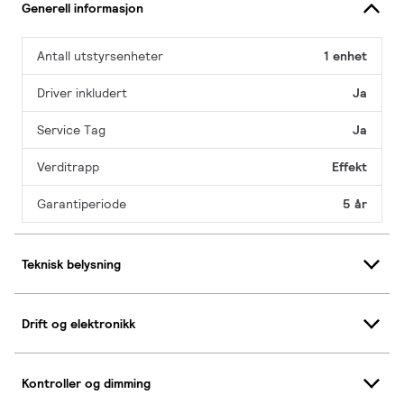
Generell informasjon
Antall utstyrsenheter
1 enhet
Driver inkludert
Ja
Service Tag
Ja
Verditrapp
Effekt
Garantiperiode
5 år
Teknisk belysning
Drift og elektronikk
Kontroller og dimming