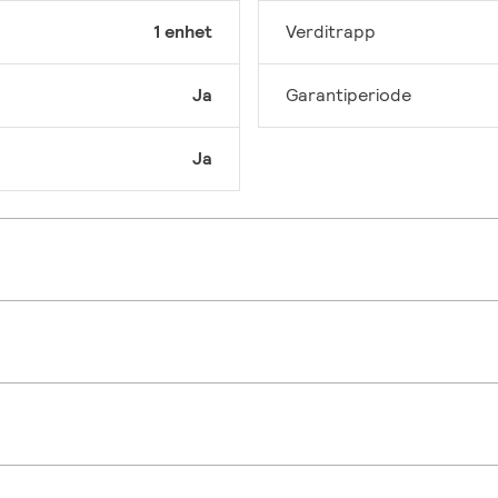
1 enhet
Verditrapp
Ja
Garantiperiode
Ja