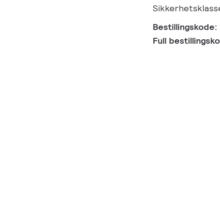
Sikkerhetsklass
Bestillingskode:
Full bestillings