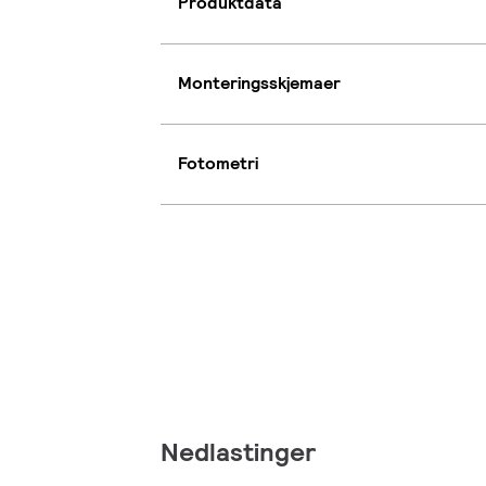
Produktdata
Monteringsskjemaer
Fotometri
Nedlastinger