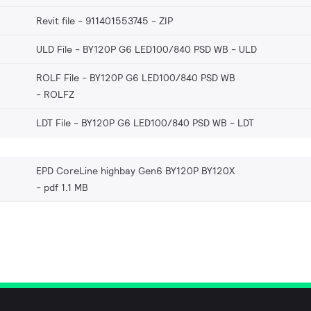
Revit file - 911401553745
ZIP
ULD File - BY120P G6 LED100/840 PSD WB
ULD
ROLF File - BY120P G6 LED100/840 PSD WB
ROLFZ
LDT File - BY120P G6 LED100/840 PSD WB
LDT
EPD CoreLine highbay Gen6 BY120P BY120X
pdf 1.1 MB