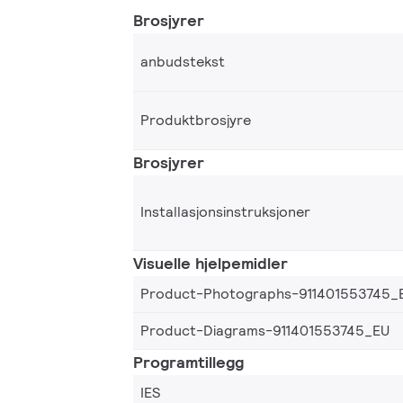
Brosjyrer
anbudstekst
Produktbrosjyre
Brosjyrer
Installasjonsinstruksjoner
Visuelle hjelpemidler
Product-Photographs-911401553745_
Product-Diagrams-911401553745_EU
Programtillegg
IES