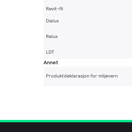
Revit-fil
Dialux
Relux
LDT
Annet
Produktdeklarasjon for miljøvern