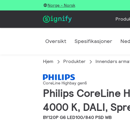
Norge - Norsk
Produ
Oversikt
Spesifikasjoner
Ned
Hjem
Produkter
Innendørs arma
CoreLine Highbay gen6
Philips CoreLine H
4000 K, DALI, Spr
BY120P G6 LED100/840 PSD WB