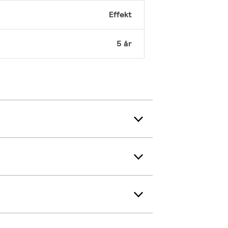
Effekt
5 år