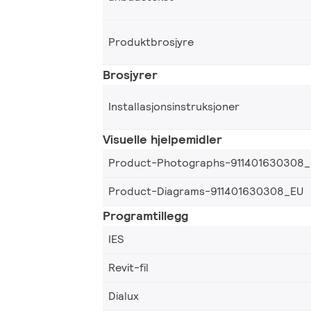
Produktbrosjyre
Brosjyrer
Installasjonsinstruksjoner
Visuelle hjelpemidler
Product-Photographs-911401630308
Product-Diagrams-911401630308_EU
Programtillegg
IES
Revit-fil
Dialux