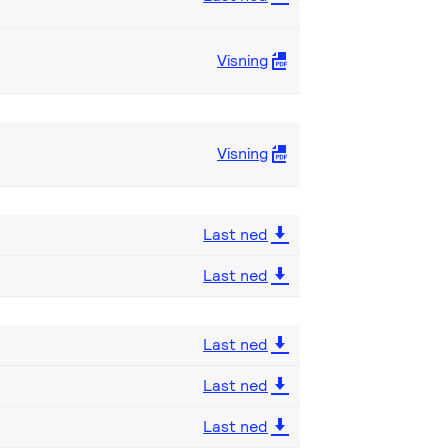
Visning
Visning
Last ned
Last ned
Last ned
Last ned
Last ned