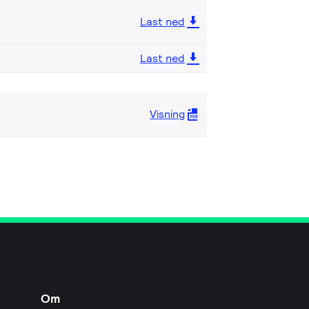
Last ned
Last ned
Visning
Om