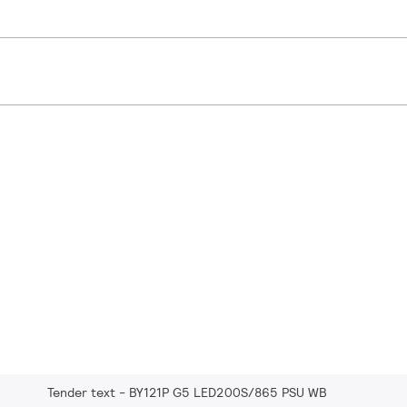
Tender text - BY121P G5 LED200S/865 PSU WB