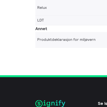
Relux
LDT
Annet
Produktdeklarasjon for miljøvern
Se l