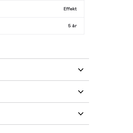
Effekt
5 år