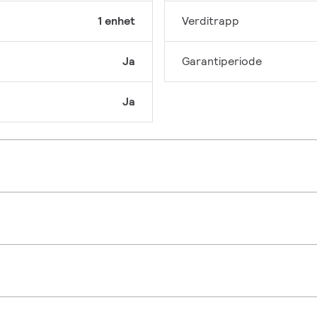
1 enhet
Verditrapp
Ja
Garantiperiode
Ja