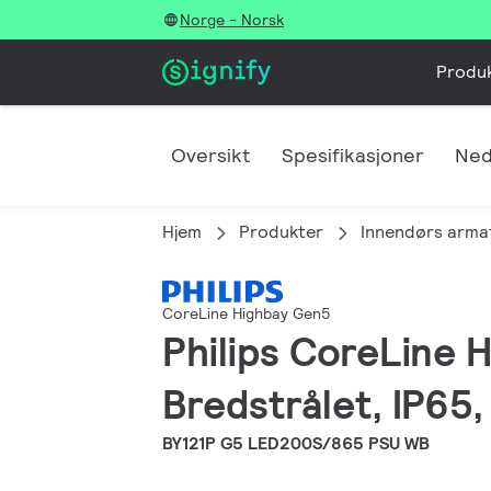
Norge - Norsk
Produ
Oversikt
Spesifikasjoner
Ned
Hjem
Produkter
Innendørs arma
CoreLine Highbay Gen5
Philips CoreLine 
Bredstrålet, IP65,
BY121P G5 LED200S/865 PSU WB