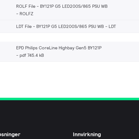
ROLF File - BY121P G5 LED200S/865 PSU WB
ROLFZ
LDT File - BY121P G5 LED200S/865 PSU WB
LDT
EPD Philips CoreLine Highbay Gen5 BY121P
pdf 745.4 kB
øsninger
Innvirkning