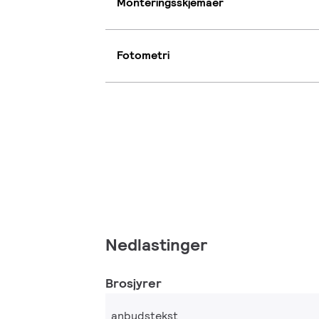
Monteringsskjemaer
Fotometri
Nedlastinger
Brosjyrer
anbudstekst