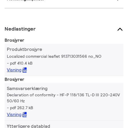
Nedlastinger
Brosjyrer
Produktbrosjyre
Localized commercial leaflet 913713031566 no_NO
pdf 410.4 kB
Visning
Brosjyrer
Samsvarserklæring
Declaration of conformity - HF-P 118/136 TL-D III 220-240V
50/60 Hz
pdf 262.7 kB
Visning
Ytterligere datablad