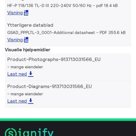
HF-P 118/136 TL-D III 220-240V 50/60 Hz
pdf 18.4 kB
Visning
Ytterligere datablad
GSAD_PPPLTL-3_0001-Additional datasheet
PDF 355.6 kB
Visning
Visuelle hjelpemidler
Product-Photographs-913713031566_EU
mange eiendeler
Last ned
Product-Diagrams-913713031566_EU
mange eiendeler
Last ned