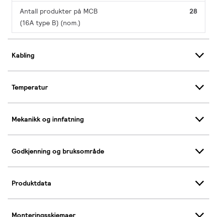
Antall produkter på MCB
28
(16A type B) (nom.)
Kabling
Temperatur
Mekanikk og innfatning
Godkjenning og bruksområde
Produktdata
Monteringsskjemaer