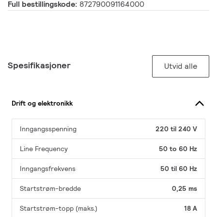
Full bestillingskode:
872790091164000
Spesifikasjoner
Utvid alle
Drift og elektronikk
Inngangsspenning
220 til 240 V
Line Frequency
50 to 60 Hz
Inngangsfrekvens
50 til 60 Hz
Startstrøm-bredde
0,25 ms
Startstrøm-topp (maks.)
18 A