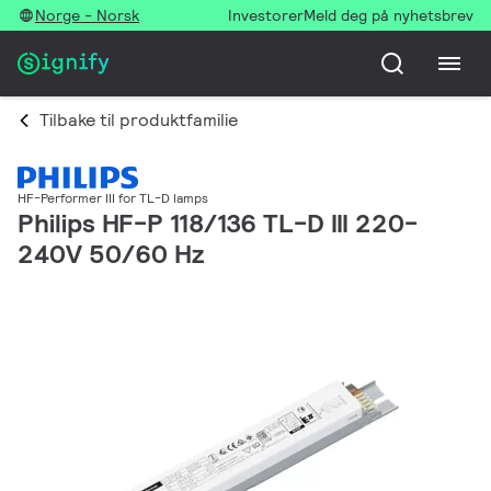
Norge - Norsk
Investorer
Meld deg på nyhetsbrev
Tilbake til produktfamilie
HF-Performer III for TL-D lamps
Philips HF-P 118/136 TL-D III 220-
240V 50/60 Hz