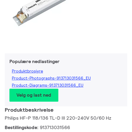
Populære nedlastinger
Produktbrosjyre
Product-Photographs-913713031566_EU
Product-Diagrams-913713031566_EU
Velg og last ned
Produktbeskrivelse
Philips HF-P 118/136 TL-D III 220-240V 50/60 Hz
Bestillingskode:
913713031566