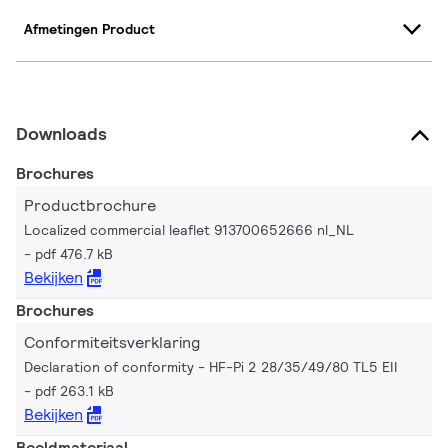
Afmetingen Product
Downloads
Brochures
Productbrochure
Localized commercial leaflet 913700652666 nl_NL
pdf 476.7 kB
Bekijken
Brochures
Conformiteitsverklaring
Declaration of conformity - HF-Pi 2 28/35/49/80 TL5 EII
pdf 263.1 kB
Bekijken
Beeldmateriaal