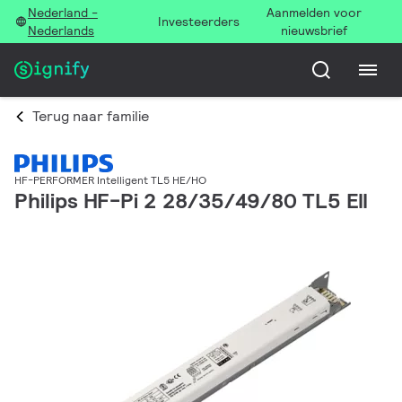
Nederland -
Aanmelden voor
Investeerders
Nederlands
nieuwsbrief
Terug naar familie
HF-PERFORMER Intelligent TL5 HE/HO
Philips HF-Pi 2 28/35/49/80 TL5 EII