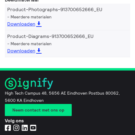
Product-Photographs-913700652666_EU
Meerdere materialen
Downloaden
Product-Diagrams-913700652666_EU
Meerdere materialen
Downloaden
High Tech Campus 48, 5656 AE Eindhoven Postbus 80062,
5600 KA Eindhoven
Neem contact met ons op
Volg ons