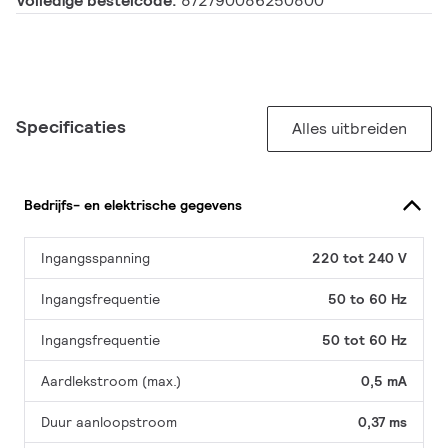
Volledige bestelcode:
872790086250800
Specificaties
Alles uitbreiden
Bedrijfs- en elektrische gegevens
Ingangsspanning
220 tot 240 V
Ingangsfrequentie
50 to 60 Hz
Ingangsfrequentie
50 tot 60 Hz
Aardlekstroom (max.)
0,5 mA
Duur aanloopstroom
0,37 ms