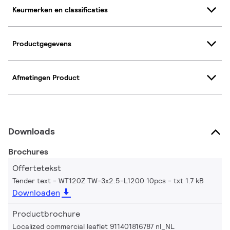
Keurmerken en classificaties
Productgegevens
Afmetingen Product
Downloads
Brochures
Offertetekst
Tender text - WT120Z TW-3x2.5-L1200 10pcs
txt 1.7 kB
Downloaden
Productbrochure
Localized commercial leaflet 911401816787 nl_NL