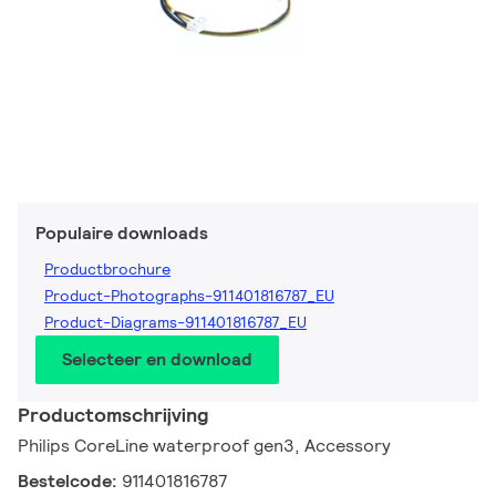
Populaire downloads
Productbrochure
Product-Photographs-911401816787_EU
Product-Diagrams-911401816787_EU
Selecteer en download
Productomschrijving
Philips CoreLine waterproof gen3, Accessory
Bestelcode:
911401816787