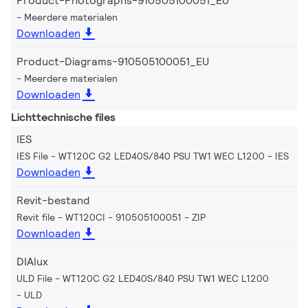
Product-Photographs-910505100051_EU
Meerdere materialen
Downloaden
Product-Diagrams-910505100051_EU
Meerdere materialen
Downloaden
Lichttechnische files
IES
IES File - WT120C G2 LED40S/840 PSU TW1 WEC L1200
IES
Downloaden
Revit-bestand
Revit file - WT120CI - 910505100051
ZIP
Downloaden
DIAlux
ULD File - WT120C G2 LED40S/840 PSU TW1 WEC L1200
ULD