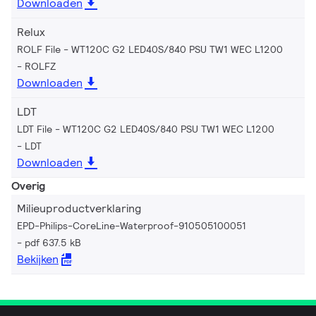
Downloaden
Relux
ROLF File - WT120C G2 LED40S/840 PSU TW1 WEC L1200
ROLFZ
Downloaden
LDT
LDT File - WT120C G2 LED40S/840 PSU TW1 WEC L1200
LDT
Downloaden
Overig
Milieuproductverklaring
EPD-Philips-CoreLine-Waterproof-910505100051
pdf 637.5 kB
Bekijken