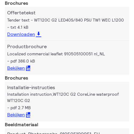
Brochures
Offertetekst
Tender text - WT120C G2 LED40S/840 PSU TW1 WEC L1200
txt 4.1 kB
Downloaden
Productbrochure
Localized commercial leaflet 910505100051 nl_NL
pdf 386.0 kB
Bekijken
Brochures
Installatie-instructies
Installation instruction,WT120C G2 CoreLine waterproof
WT120C G2
pdf 2.7 MB
Bekijken
Beeldmateriaal