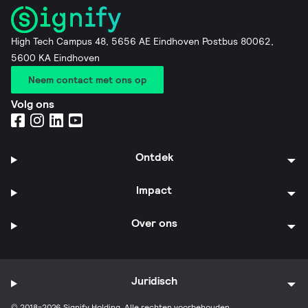
High Tech Campus 48, 5656 AE Eindhoven Postbus 80062,
5600 KA Eindhoven
Neem contact met ons op
Volg ons
Ontdek
Impact
Over ons
Juridisch
© 2018-2026 Signify Holding. Alle rechten voorbehouden.