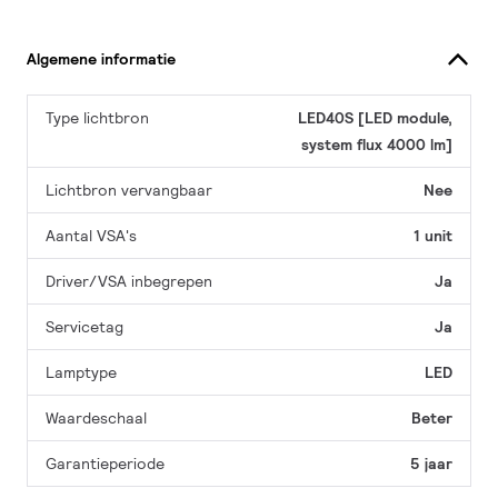
Algemene informatie
Type lichtbron
LED40S [LED module,
system flux 4000 lm]
Lichtbron vervangbaar
Nee
Aantal VSA's
1 unit
Driver/VSA inbegrepen
Ja
Servicetag
Ja
Lamptype
LED
Waardeschaal
Beter
Garantieperiode
5 jaar