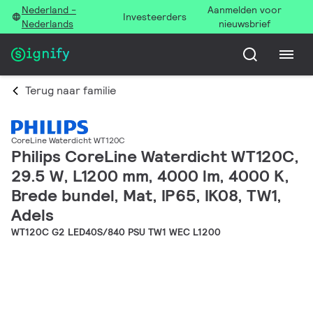
Nederland -
Aanmelden voor
Investeerders
Nederlands
nieuwsbrief
Terug naar familie
CoreLine Waterdicht WT120C
Philips CoreLine Waterdicht WT120C,
29.5 W, L1200 mm, 4000 lm, 4000 K,
Brede bundel, Mat, IP65, IK08, TW1,
Adels
WT120C G2 LED40S/840 PSU TW1 WEC L1200