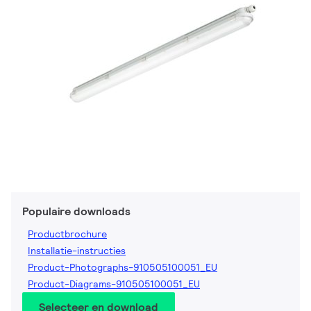
Populaire downloads
Productbrochure
Installatie-instructies
Product-Photographs-910505100051_EU
Product-Diagrams-910505100051_EU
Selecteer en download