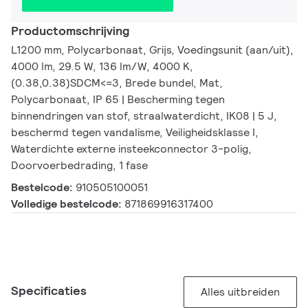
Productomschrijving
L1200 mm, Polycarbonaat, Grijs, Voedingsunit (aan/uit),
4000 lm, 29.5 W, 136 lm/W, 4000 K,
(0.38,0.38)SDCM<=3, Brede bundel, Mat,
Polycarbonaat, IP 65 | Bescherming tegen
binnendringen van stof, straalwaterdicht, IK08 | 5 J,
beschermd tegen vandalisme, Veiligheidsklasse I,
Waterdichte externe insteekconnector 3-polig,
Doorvoerbedrading, 1 fase
Bestelcode:
910505100051
Volledige bestelcode:
871869916317400
Specificaties
Alles uitbreiden