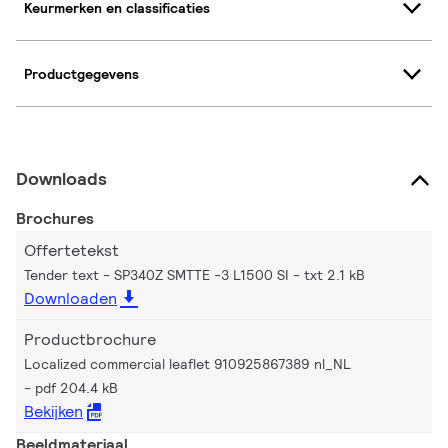
Keurmerken en classificaties
Productgegevens
Downloads
Brochures
Offertetekst
Tender text - SP340Z SMTTE -3 L1500 SI
txt 2.1 kB
Downloaden
Productbrochure
Localized commercial leaflet 910925867389 nl_NL
pdf 204.4 kB
Bekijken
Beeldmateriaal