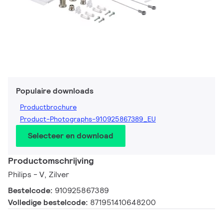
Populaire downloads
Productbrochure
Product-Photographs-910925867389_EU
Selecteer en download
Productomschrijving
Philips - V, Zilver
Bestelcode:
910925867389
Volledige bestelcode:
871951410648200