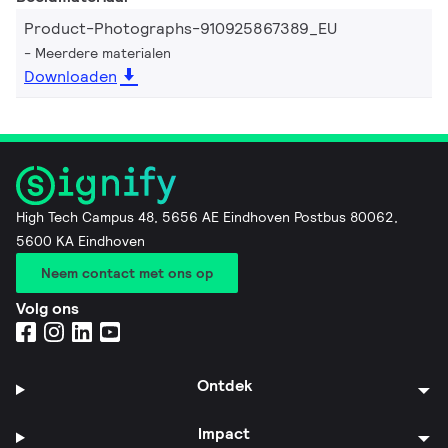
Product-Photographs-910925867389_EU
Meerdere materialen
Downloaden
High Tech Campus 48, 5656 AE Eindhoven Postbus 80062,
5600 KA Eindhoven
Neem contact met ons op
Volg ons
Ontdek
Impact