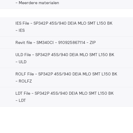
Meerdere materialen
IES File - SP342P 45S/940 DEIA MLO SMT L150 BK
IES
Revit file - SM340CI - 910925867114
ZIP
ULD File - SP342P 45S/940 DEIA MLO SMT L150 BK
ULD
ROLF File - SP342P 45S/940 DEIA MLO SMT L150 BK
ROLFZ
LDT File - SP342P 45S/940 DEIA MLO SMT L150 BK
LDT