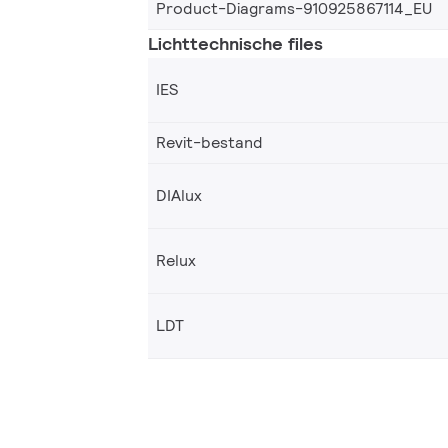
Product-Diagrams-910925867114_EU
Lichttechnische files
IES
Revit-bestand
DIAlux
Relux
LDT