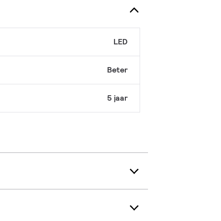
LED
Beter
5 jaar