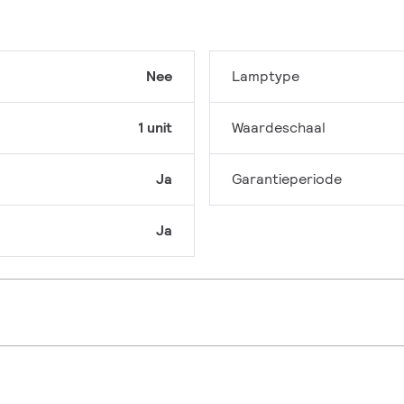
Nee
Lamptype
1 unit
Waardeschaal
Ja
Garantieperiode
Ja