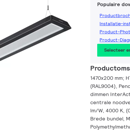
Populaire do
Productbroc
Installatie-ins
Product-Phot
Product-Diag
Selecteer 
Productomsc
1470x200 mm; H7
(RAL9004), Pend
dimmen InterAct
centrale noodver
lm/W, 4000 K, (
Brede bundel, M
Polymethylmetha