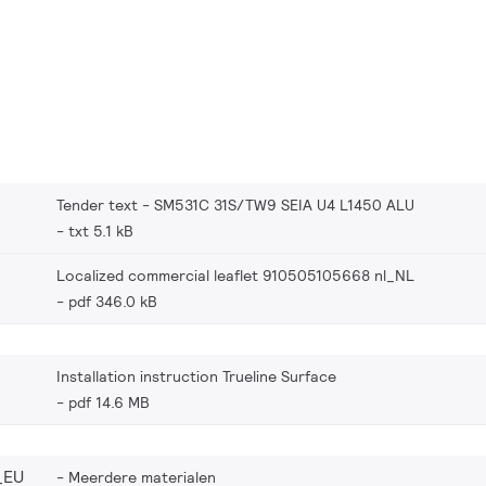
Tender text - SM531C 31S/TW9 SEIA U4 L1450 ALU
txt 5.1 kB
Localized commercial leaflet 910505105668 nl_NL
pdf 346.0 kB
Installation instruction Trueline Surface
pdf 14.6 MB
_EU
Meerdere materialen