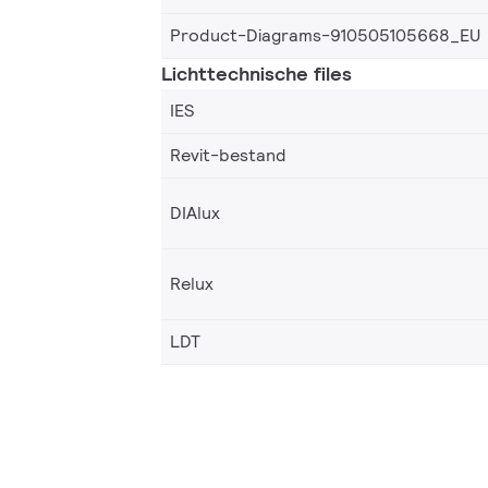
Product-Diagrams-910505105668_EU
Lichttechnische files
IES
Revit-bestand
DIAlux
Relux
LDT