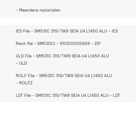
Meerdere materialen
IES File - SM531C 31S/TW9 SEIA U4 L1450 ALU
IES
Revit file - SM530CI - 910505105668
ZIP
ULD File - SM531C 31S/TW9 SEIA U4 L1450 ALU
ULD
ROLF File - SM531C 31S/TW9 SEIA U4 L1450 ALU
ROLFZ
LDT File - SM531C 31S/TW9 SEIA U4 L1450 ALU
LDT