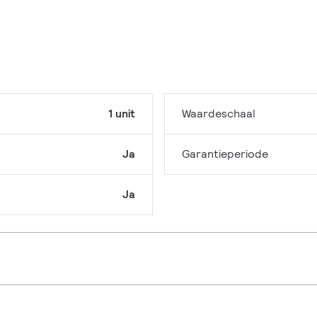
1 unit
Waardeschaal
Ja
Garantieperiode
Ja