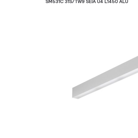
SM531C 31S/TW9 SEIA U4 L1450 ALU