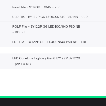
Revit file - 911401557045
ZIP
ULD File - BY122P G6 LED400/840 PSD NB
ULD
ROLF File - BY122P G6 LED400/840 PSD NB
ROLFZ
LDT File - BY122P G6 LED400/840 PSD NB
LDT
EPD CoreLine highbay Gen6 BY122P BY122X
pdf 1.0 MB