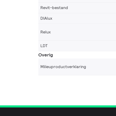
Revit-bestand
DIAlux
Relux
LDT
Overig
Milieuproductverklaring