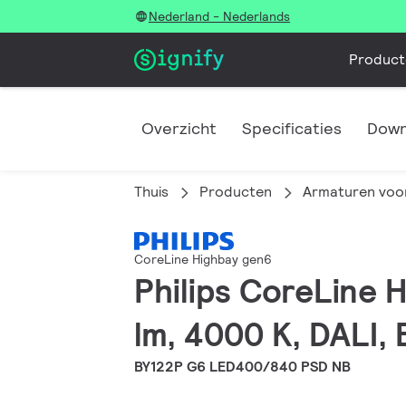
Nederland - Nederlands
Product
Overzicht
Specificaties
Down
Thuis
Producten
Armaturen voor
CoreLine Highbay gen6
Philips CoreLine 
lm, 4000 K, DALI,
BY122P G6 LED400/840 PSD NB