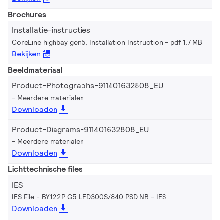
Brochures
Installatie-instructies
CoreLine highbay gen5, Installation Instruction
pdf 1.7 MB
Bekijken
Beeldmateriaal
Product-Photographs-911401632808_EU
Meerdere materialen
Downloaden
Product-Diagrams-911401632808_EU
Meerdere materialen
Downloaden
Lichttechnische files
IES
IES File - BY122P G5 LED300S/840 PSD NB
IES
Downloaden