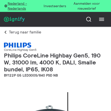
Nederland -
Aanmelden voor
Investeerders
Nederlands
nieuwsbrief
Terug naar familie
CoreLine Highbay Gen5
Philips CoreLine Highbay Gen5, 190
W, 31000 lm, 4000 K, DALI, Smalle
bundel, IP65, IK08
BY122P G5 LED300S/840 PSD NB