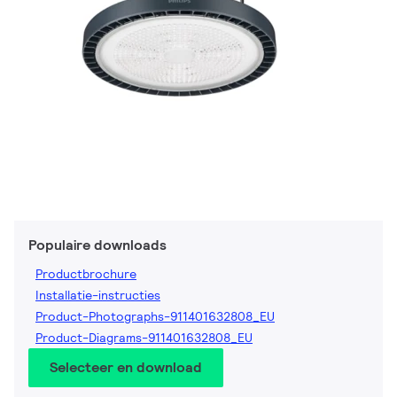
Populaire downloads
Productbrochure
Installatie-instructies
Product-Photographs-911401632808_EU
Product-Diagrams-911401632808_EU
Selecteer en download