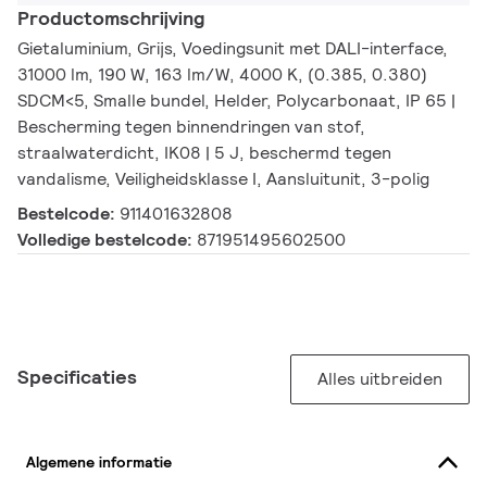
Productomschrijving
Gietaluminium, Grijs, Voedingsunit met DALI-interface,
31000 lm, 190 W, 163 lm/W, 4000 K, (0.385, 0.380)
SDCM<5, Smalle bundel, Helder, Polycarbonaat, IP 65 |
Bescherming tegen binnendringen van stof,
straalwaterdicht, IK08 | 5 J, beschermd tegen
vandalisme, Veiligheidsklasse I, Aansluitunit, 3-polig
Bestelcode:
911401632808
Volledige bestelcode:
871951495602500
Specificaties
Alles uitbreiden
Algemene informatie