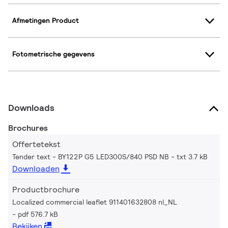
Afmetingen Product
Fotometrische gegevens
Downloads
Brochures
Offertetekst
Tender text - BY122P G5 LED300S/840 PSD NB
txt 3.7 kB
Downloaden
Productbrochure
Localized commercial leaflet 911401632808 nl_NL
pdf 576.7 kB
Bekijken