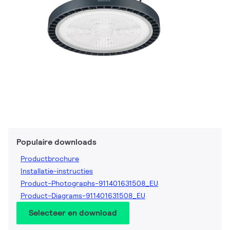
Populaire downloads
Productbrochure
Installatie-instructies
Product-Photographs-911401631508_EU
Product-Diagrams-911401631508_EU
Selecteer en download