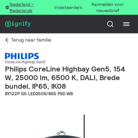
Nederland -
Aanmelden voor
Investeerders
Nederlands
nieuwsbrief
Terug naar familie
CoreLine Highbay Gen5
Philips CoreLine Highbay Gen5, 154
W, 25000 lm, 6500 K, DALI, Brede
bundel, IP65, IK08
BY122P G5 LED250S/865 PSD WB