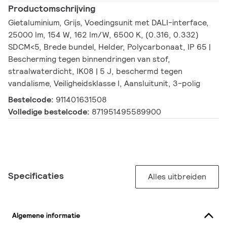
Productomschrijving
Gietaluminium, Grijs, Voedingsunit met DALI-interface,
25000 lm, 154 W, 162 lm/W, 6500 K, (0.316, 0.332)
SDCM<5, Brede bundel, Helder, Polycarbonaat, IP 65 |
Bescherming tegen binnendringen van stof,
straalwaterdicht, IK08 | 5 J, beschermd tegen
vandalisme, Veiligheidsklasse I, Aansluitunit, 3-polig
Bestelcode:
911401631508
Volledige bestelcode:
871951495589900
Specificaties
Alles uitbreiden
Algemene informatie