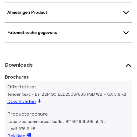
Afmetingen Product
Fotometrische gegevens
Downloads
Brochures
Offertetekst
Tender text - BY122P G5 LED250S/865 PSD WB
txt 3.8 kB
Downloaden
Productbrochure
Localized commercial leaflet 911401631508 nl_NL
pdf 576.6 kB
Bekijken