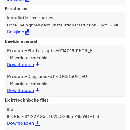
Brochures
Installatie-instructies
CoreLine highbay gen5, Installation Instruction
pdf 1.7 MB
Bekijken
Beeldmateriaal
Product-Photographs-911401631508_EU
Meerdere materialen
Downloaden
Product-Diagrams-911401631508_EU
Meerdere materialen
Downloaden
Lichttechnische files
IES
IES File - BY122P G5 LED250S/865 PSD WB
IES
Downloaden