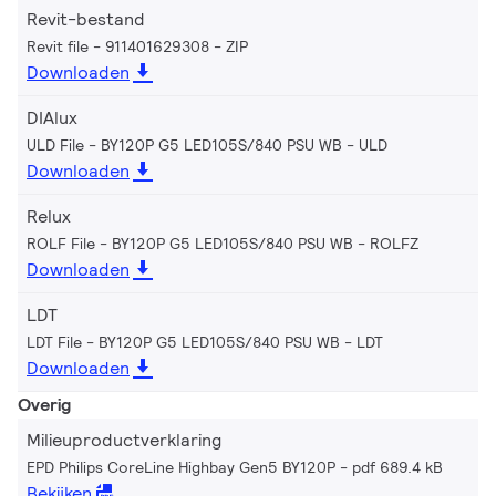
Revit-bestand
Revit file - 911401629308
ZIP
Downloaden
DIAlux
ULD File - BY120P G5 LED105S/840 PSU WB
ULD
Downloaden
Relux
ROLF File - BY120P G5 LED105S/840 PSU WB
ROLFZ
Downloaden
LDT
LDT File - BY120P G5 LED105S/840 PSU WB
LDT
Downloaden
Overig
Milieuproductverklaring
EPD Philips CoreLine Highbay Gen5 BY120P
pdf 689.4 kB
Bekijken