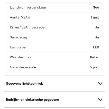
Lichtbron vervangbaar
Nee
Aantal VSA's
1 unit
Driver/VSA inbegrepen
Ja
Servicetag
Ja
Lamptype
LED
Waardeschaal
Beter
Garantieperiode
5 jaar
Gegevens lichttechniek
Bedrijfs- en elektrische gegevens