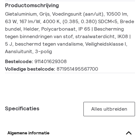
Productomschrijving
Gietaluminium, Grijs, Voedingsunit (aan/uit), 10500 lm,
63 W, 167 lm/W, 4000 K, (0.385, 0.380) SDCM<5, Brede
bundel, Helder, Polycarbonaat, IP 65 | Bescherming
tegen binnendringen van stof, straalwaterdicht, IK08 |
5 J, beschermd tegen vandalisme, Veiligheidsklasse I,
Aansluitunit, 3-polig
Bestelcode:
911401629308
Volledige bestelcode:
871951495567700
Specificaties
Alles uitbreiden
Algemene informatie