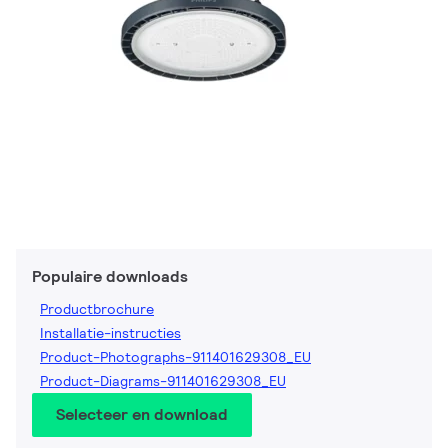
Populaire downloads
Productbrochure
Installatie-instructies
Product-Photographs-911401629308_EU
Product-Diagrams-911401629308_EU
Selecteer en download