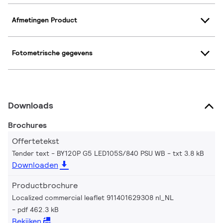
Afmetingen Product
Fotometrische gegevens
Downloads
Brochures
Offertetekst
Tender text - BY120P G5 LED105S/840 PSU WB
txt 3.8 kB
Downloaden
Productbrochure
Localized commercial leaflet 911401629308 nl_NL
pdf 462.3 kB
Bekijken