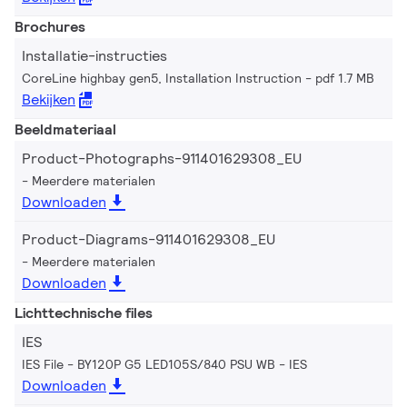
Brochures
Installatie-instructies
CoreLine highbay gen5, Installation Instruction
pdf 1.7 MB
Bekijken
Beeldmateriaal
Product-Photographs-911401629308_EU
Meerdere materialen
Downloaden
Product-Diagrams-911401629308_EU
Meerdere materialen
Downloaden
Lichttechnische files
IES
IES File - BY120P G5 LED105S/840 PSU WB
IES
Downloaden