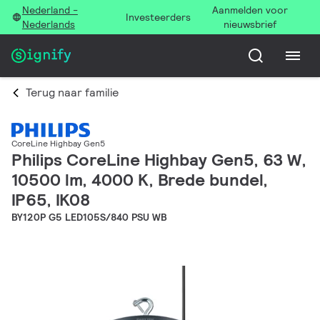
Nederland -
Aanmelden voor
Investeerders
Nederlands
nieuwsbrief
Terug naar familie
CoreLine Highbay Gen5
Philips CoreLine Highbay Gen5, 63 W,
10500 lm, 4000 K, Brede bundel,
IP65, IK08
BY120P G5 LED105S/840 PSU WB