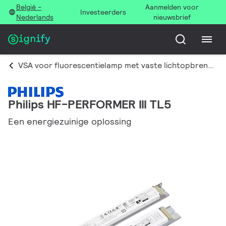
België -
Aanmelden voor
Investeerders
Nederlands
nieuwsbrief
VSA voor fluorescentielamp met vaste lichtopbrengst
Philips HF-PERFORMER III TL5
Een energiezuinige oplossing