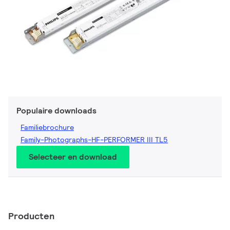
Populaire downloads
Familiebrochure
Family-Photographs-HF-PERFORMER III TL5
Selecteer en download
Producten