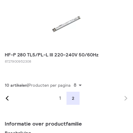
HF-P 280 TL5/PL-L III 220-240V 50/60Hz
8727900952308
8
10 artikelen
Producten per pagina
1
2
Informatie over productfamilie