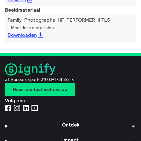
Beeldmateriaal
Family-Photographs-HF-PERFORMER III TL5
Meerdere materialen
Downloaden
Z1 Researchpark 210 B-1731 Zellik
Neem contact met ons op
Volg ons
Ontdek
Impact