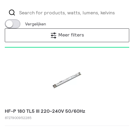
Vergelijken
Meer filters
HF-P 180 TL5 III 220-240V 50/60Hz
8727900952285