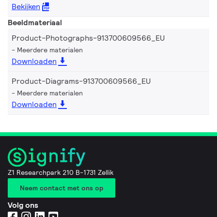
Bekijken
Beeldmateriaal
Product-Photographs-913700609566_EU
Meerdere materialen
Downloaden
Product-Diagrams-913700609566_EU
Meerdere materialen
Downloaden
Z1 Researchpark 210 B-1731 Zellik
Neem contact met ons op
Volg ons