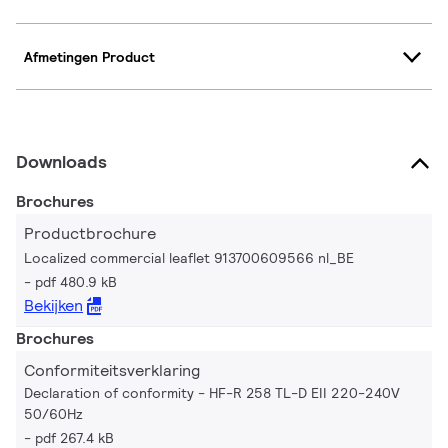
Afmetingen Product
Downloads
Brochures
Productbrochure
Localized commercial leaflet 913700609566 nl_BE
pdf 480.9 kB
Bekijken
Brochures
Conformiteitsverklaring
Declaration of conformity - HF-R 258 TL-D EII 220-240V
50/60Hz
pdf 267.4 kB