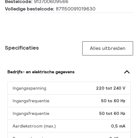
Bestelcode:
913700609566
Volledige bestelcode:
871150091019630
Specificaties
Alles uitbreiden
Bedrijfs- en elektrische gegevens
Ingangsspanning
220 tot 240 V
Ingangsfrequentie
50 to 60 Hz
Ingangsfrequentie
50 tot 60 Hz
Aardlekstroom (max.)
0,5 mA