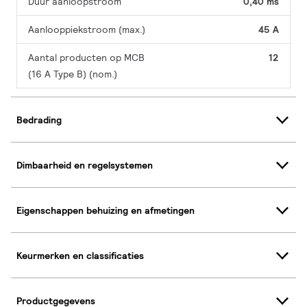
Duur aanloopstroom
0,40 ms
Aanlooppiekstroom (max.)
45 A
Aantal producten op MCB
12
(16 A Type B) (nom.)
Bedrading
Dimbaarheid en regelsystemen
Eigenschappen behuizing en afmetingen
Keurmerken en classificaties
Productgegevens