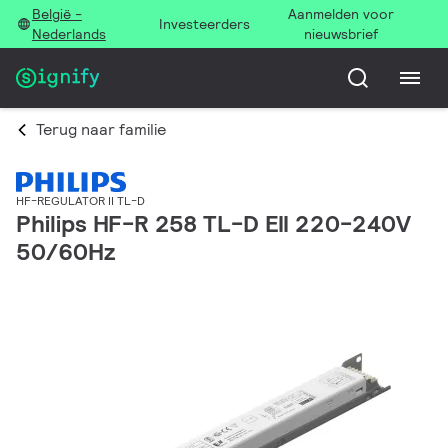
België -
Aanmelden voor
Investeerders
Nederlands
nieuwsbrief
Terug naar familie
HF-REGULATOR II TL-D
Philips HF-R 258 TL-D EII 220-240V
50/60Hz