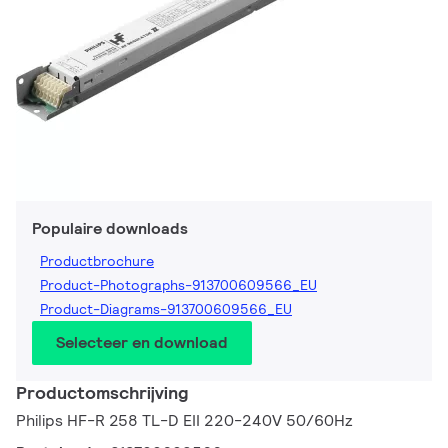
Populaire downloads
Productbrochure
Product-Photographs-913700609566_EU
Product-Diagrams-913700609566_EU
Selecteer en download
Productomschrijving
Philips HF-R 258 TL-D EII 220-240V 50/60Hz