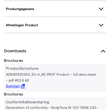
Productgegevens
Afmetingen Product
Downloads
Brochures
Productbrochure
928391930303_EU.nl_BE.PROF Product - full data sheet
pdf 402.6 kB
Bekijken
Brochures
Conformiteitsverklaring
Declaration of conformity - BodyTone St 120-180W 230-