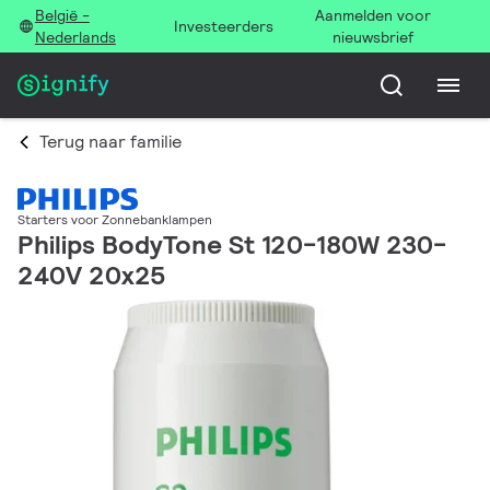
België -
Aanmelden voor
Investeerders
Nederlands
nieuwsbrief
Terug naar familie
Starters voor Zonnebanklampen
Philips BodyTone St 120-180W 230-
240V 20x25