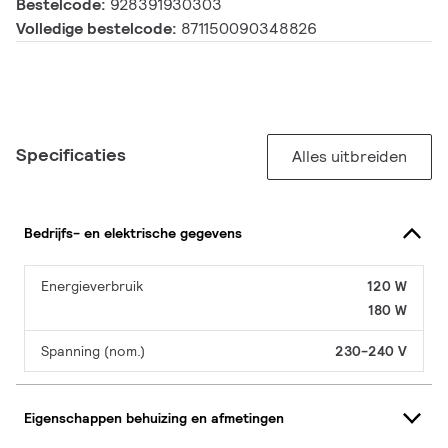
Bestelcode:
928391930303
Volledige bestelcode:
871150090348826
Specificaties
Alles uitbreiden
Bedrijfs- en elektrische gegevens
Energieverbruik
120 W
180 W
Spanning (nom.)
230-240 V
Eigenschappen behuizing en afmetingen