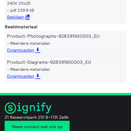
240V 20x25
pdf 239.9 kB
Bekijken
Beeldmateriaal
Product-Photographs-928391930303_EU
Meerdere materialen
Downloaden
Product-Diagrams-928391930303_EU
Meerdere materialen
Downloaden
Z1 Researchpark 210 B-1731 Zellik
Neem contact met ons op