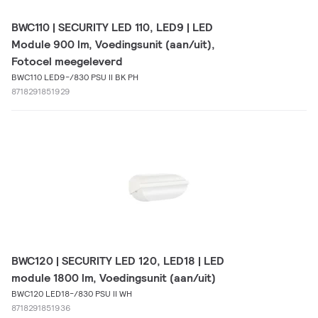
BWC110 | SECURITY LED 110, LED9 | LED
Module 900 lm, Voedingsunit (aan/uit),
Fotocel meegeleverd
BWC110 LED9-/830 PSU II BK PH
8718291851929
BWC120 | SECURITY LED 120, LED18 | LED
module 1800 lm, Voedingsunit (aan/uit)
BWC120 LED18-/830 PSU II WH
8718291851936