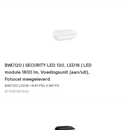
BWC120 | SECURITY LED 120, LED18 | LED
module 1800 lm, Voedingsunit (aan/uit),
Fotocel meegeleverd
BWC120 LED18-/830 PSU II WH PH
8718291851943