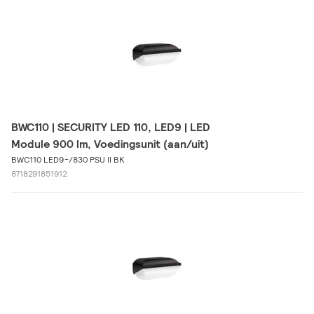
BWC110 | SECURITY LED 110, LED9 | LED
Module 900 lm, Voedingsunit (aan/uit)
BWC110 LED9-/830 PSU II BK
8718291851912