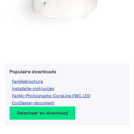
Populaire downloads
Familiebrochure
Installatie-instructies
Family-Photographs-CoreLine FWC LED
EcoDesign-document
Selecteer en download