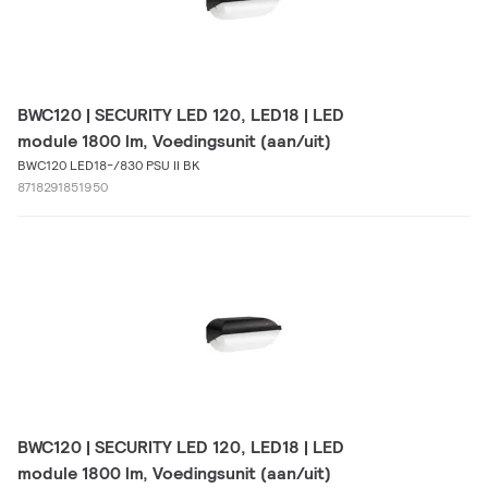
BWC120 | SECURITY LED 120, LED18 | LED
module 1800 lm, Voedingsunit (aan/uit)
BWC120 LED18-/830 PSU II BK
8718291851950
BWC120 | SECURITY LED 120, LED18 | LED
module 1800 lm, Voedingsunit (aan/uit)