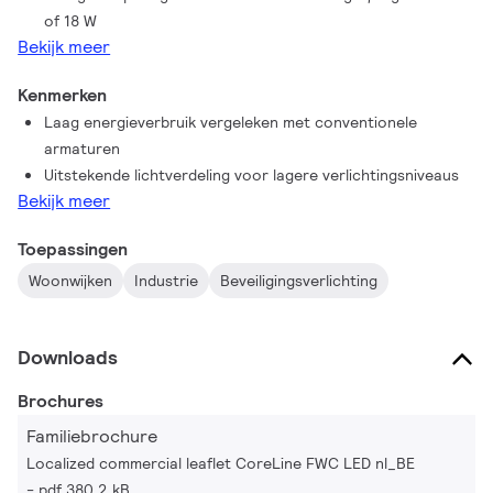
of 18 W
Bekijk meer
Kenmerken
Laag energieverbruik vergeleken met conventionele
armaturen
Uitstekende lichtverdeling voor lagere verlichtingsniveaus
Bekijk meer
Toepassingen
Woonwijken
Industrie
Beveiligingsverlichting
Downloads
Brochures
Familiebrochure
Localized commercial leaflet CoreLine FWC LED nl_BE
pdf 380.2 kB