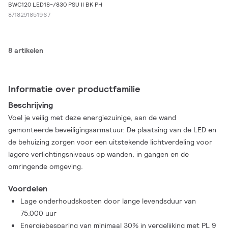
BWC120 LED18-/830 PSU II BK PH
8718291851967
8 artikelen
Informatie over productfamilie
Beschrijving
Voel je veilig met deze energiezuinige, aan de wand
gemonteerde beveiligingsarmatuur. De plaatsing van de LED en
de behuizing zorgen voor een uitstekende lichtverdeling voor
lagere verlichtingsniveaus op wanden, in gangen en de
omringende omgeving.
Voordelen
Lage onderhoudskosten door lange levendsduur van
75.000 uur
Energiebesparing van minimaal 30% in vergelijking met PL 9