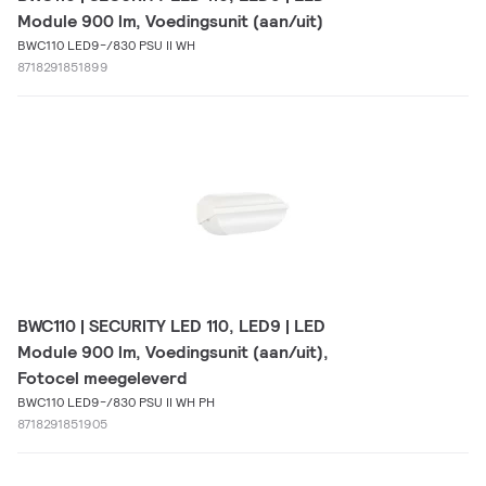
Module 900 lm, Voedingsunit (aan/uit)
BWC110 LED9-/830 PSU II WH
8718291851899
BWC110 | SECURITY LED 110, LED9 | LED
Module 900 lm, Voedingsunit (aan/uit),
Fotocel meegeleverd
BWC110 LED9-/830 PSU II WH PH
8718291851905