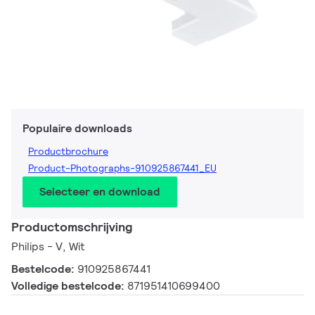
Populaire downloads
Productbrochure
Product-Photographs-910925867441_EU
Selecteer en download
Productomschrijving
Philips - V, Wit
Bestelcode:
910925867441
Volledige bestelcode:
871951410699400