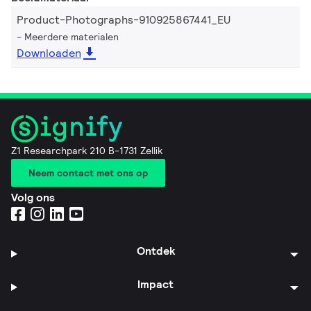
Product-Photographs-910925867441_EU
Meerdere materialen
Downloaden
Z1 Researchpark 210 B-1731 Zellik
Neem contact met ons op
Volg ons
Ontdek
Impact