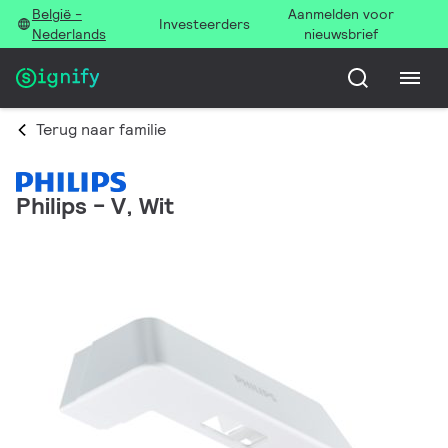
België -
Aanmelden voor
Investeerders
Nederlands
nieuwsbrief
Terug naar familie
Philips - V, Wit