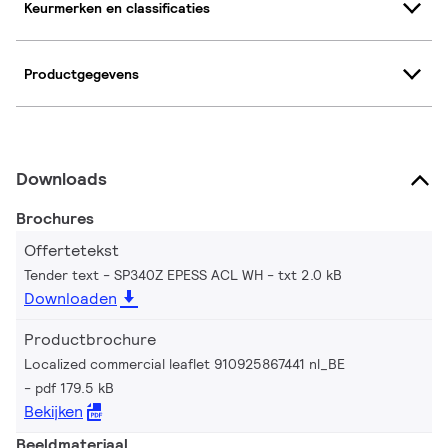
Keurmerken en classificaties
Productgegevens
Downloads
Brochures
Offertetekst
Tender text - SP340Z EPESS ACL WH
txt 2.0 kB
Downloaden
Productbrochure
Localized commercial leaflet 910925867441 nl_BE
pdf 179.5 kB
Bekijken
Beeldmateriaal