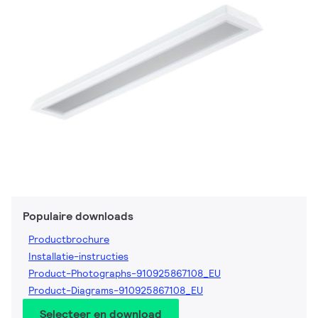
Populaire downloads
Productbrochure
Installatie-instructies
Product-Photographs-910925867108_EU
Product-Diagrams-910925867108_EU
Selecteer en download