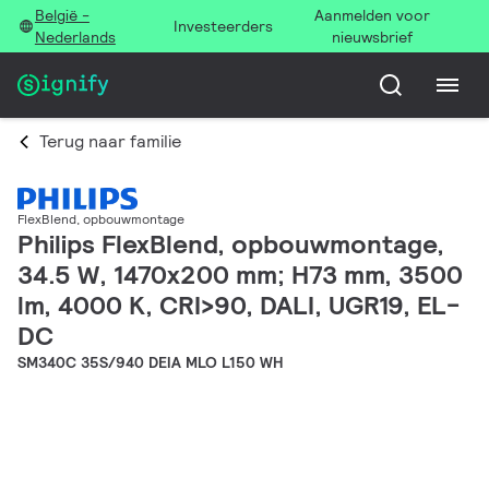
België -
Aanmelden voor
Investeerders
Nederlands
nieuwsbrief
Terug naar familie
FlexBlend, opbouwmontage
Philips FlexBlend, opbouwmontage,
34.5 W, 1470x200 mm; H73 mm, 3500
lm, 4000 K, CRI>90, DALI, UGR19, EL-
DC
SM340C 35S/940 DEIA MLO L150 WH