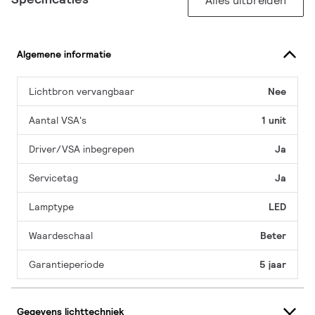
Alles uitbreiden
Algemene informatie
Lichtbron vervangbaar
Nee
Aantal VSA's
1 unit
Driver/VSA inbegrepen
Ja
Servicetag
Ja
Lamptype
LED
Waardeschaal
Beter
Garantieperiode
5 jaar
Gegevens lichttechniek