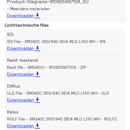
Product-Diagrams-910925867108_EU
Meerdere materialen
Downloaden
Lichttechnische files
IES
IES File - SM340C 35S/940 DEIA MLO L150 WH
IES
Downloaden
Revit-bestand
Revit file - SM340CI - 910925867108
ZIP
Downloaden
DIAlux
ULD File - SM340C 35S/940 DEIA MLO L150 WH
ULD
Downloaden
Relux
ROLF File - SM340C 35S/940 DEIA MLO L150 WH
ROLFZ
Downloaden