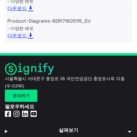
다양한 애셋
다운로드
Product-Diagrams-928171605115_EU
다양한 애셋
다운로드
서울특별시 서대문구 충정로 36 국민연금공단 충정로사옥 12층
(우:03741)
문의하기
팔로우하세요
살펴보기