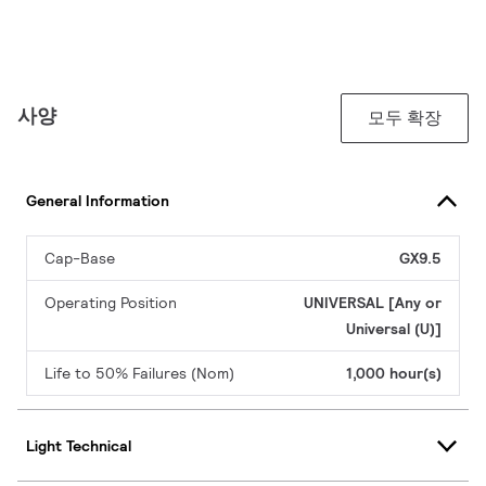
사양
모두 확장
General Information
Cap-Base
GX9.5
Operating Position
UNIVERSAL [Any or
Universal (U)]
Life to 50% Failures (Nom)
1,000 hour(s)
Light Technical