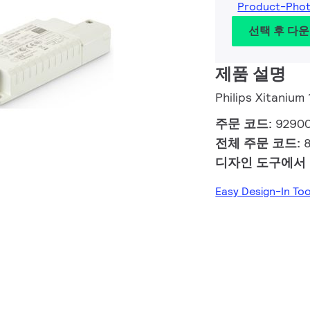
Product-Pho
선택 후 다
제품 설명
Philips Xitaniu
주문 코드:
9290
전체 주문 코드:
디자인 도구에서
Easy Design-In To