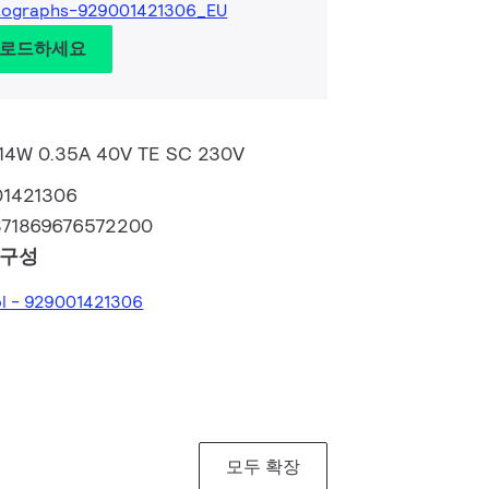
tographs-929001421306_EU
운로드하세요
m 14W 0.35A 40V TE SC 230V
01421306
871869676572200
 구성
ol - 929001421306
모두 확장