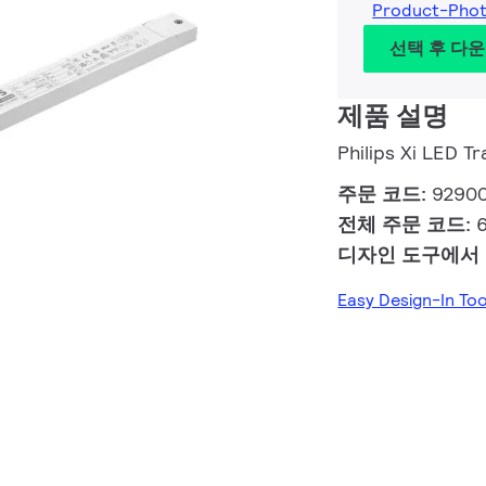
Product-Pho
선택 후 다
제품 설명
Philips Xi LED 
주문 코드:
9290
전체 주문 코드:
디자인 도구에서
Easy Design-In T