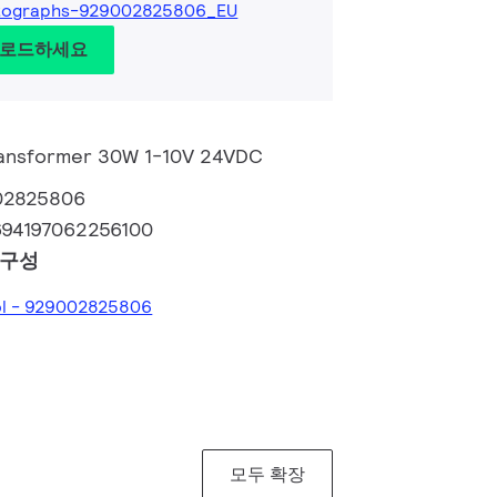
tographs-929002825806_EU
운로드하세요
Transformer 30W 1-10V 24VDC
02825806
694197062256100
 구성
ool - 929002825806
모두 확장