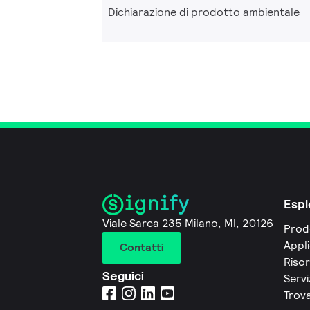
Dichiarazione di prodotto ambientale
Espl
Viale Sarca 235 Milano, MI, 20126
Prod
Appli
Contatti
Riso
Seguici
Servi
Trova