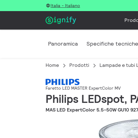
Italia - Italiano
Prodo
Panoramica
Specifiche tecnich
Home
Prodotti
Lampade e tubi 
Faretto LED MASTER ExpertColor MV
Philips LEDspot, 
MAS LED ExpertColor 5.5-50W GU10 92