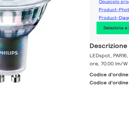
Opuscolo pro
Product-Pho
Product-Dia
Seleziona e
Descrizione
LEDspot, PAR16,
ore, 70.00 lm/W
Codice d'ordine
Codice d'ordin