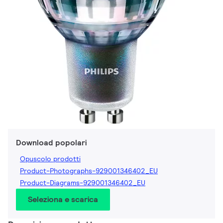
Download popolari
Opuscolo prodotti
Product-Photographs-929001346402_EU
Product-Diagrams-929001346402_EU
Seleziona e scarica