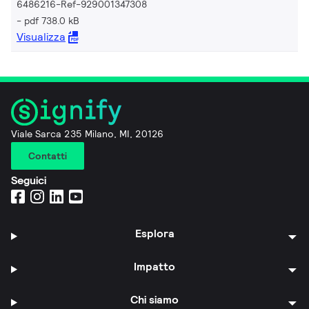
6486216-Ref-929001347308
pdf 738.0 kB
Visualizza
Viale Sarca 235 Milano, MI, 20126
Contatti
Seguici
Esplora
Impatto
Chi siamo