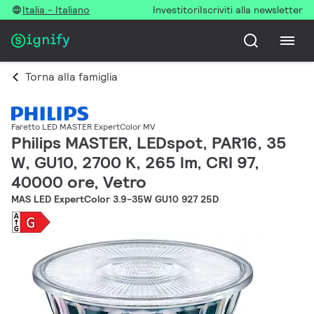
Italia - Italiano
Investitori
Iscriviti alla newsletter
Torna alla famiglia
Faretto LED MASTER ExpertColor MV
Philips MASTER, LEDspot, PAR16, 35
W, GU10, 2700 K, 265 lm, CRI 97,
40000 ore, Vetro
MAS LED ExpertColor 3.9-35W GU10 927 25D