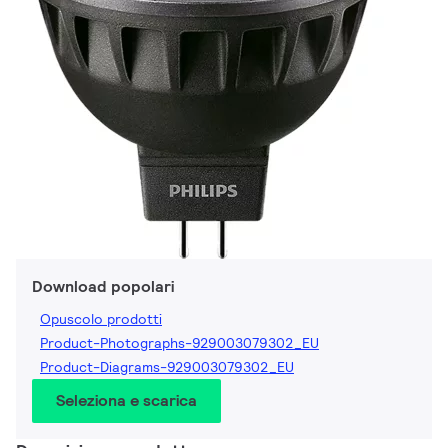
Download popolari
Opuscolo prodotti
Product-Photographs-929003079302_EU
Product-Diagrams-929003079302_EU
Seleziona e scarica