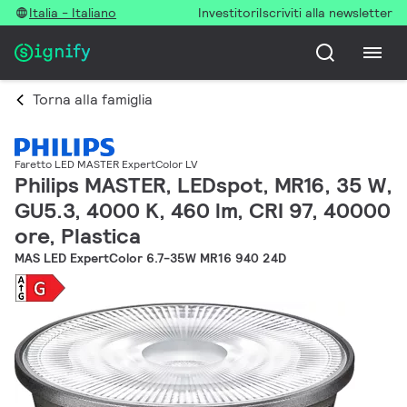
Italia - Italiano
Investitori
Iscriviti alla newsletter
Torna alla famiglia
Faretto LED MASTER ExpertColor LV
Philips MASTER, LEDspot, MR16, 35 W,
GU5.3, 4000 K, 460 lm, CRI 97, 40000
ore, Plastica
MAS LED ExpertColor 6.7-35W MR16 940 24D