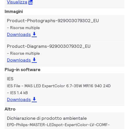
Visualizza
Immagini
Product-Photographs-929003079302_EU
Risorse multiple
Downloads
Product-Diagrams-929003079302_EU
Risorse multiple
Downloads
Plug-in software
IES
IES File - MAS LED ExpertColor 6.7-35W MR16 940 24D
IES 1.4 kB
Downloads
Altro
Dichiarazione di prodotto ambientale
EPD-Philips-MASTER-LEDspot-ExpertColor-LV-COMF-