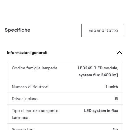
Specifiche
Espandi tutto
Informazioni generali
Codice famiglia lampada
LED24S [LED module,
system flux 2400 lm]
Numero di riduttori
1 unità
Driver incluso
Sì
Tipo di motore sorgente
LED system in flux
luminosa
Service tag
No