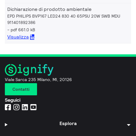
Dichiarazione di prodotto ambientale
EPD PHILIPS BVP167 LED24 830 40 65PSU 20W SWB MDU
911401892386
pdf 661.0 kB
Visualizza
Viale Sarca 235 Milano, MI, 20126
Contatti
Seguici
Esplora