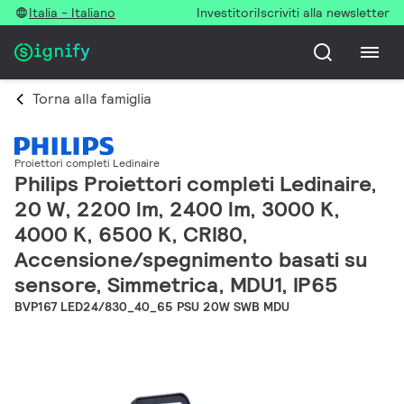
Italia - Italiano
Investitori
Iscriviti alla newsletter
Torna alla famiglia
Proiettori completi Ledinaire
Philips Proiettori completi Ledinaire,
20 W, 2200 lm, 2400 lm, 3000 K,
4000 K, 6500 K, CRI80,
Accensione/spegnimento basati su
sensore, Simmetrica, MDU1, IP65
BVP167 LED24/830_40_65 PSU 20W SWB MDU