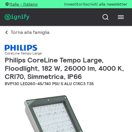
Italia - Italiano
Investitori
Iscriviti alla newsletter
Torna alla famiglia
CoreLine Tempo Large
Philips CoreLine Tempo Large,
Floodlight, 182 W, 26000 lm, 4000 K,
CRI70, Simmetrica, IP66
BVP130 LED260-4S/740 PSU S ALU C1KC3 T35