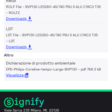
Relux
ROLF File - BVP130 LED260-4S/740 PSU S ALU C1KC3 T35
ROLFZ
Downloads
LDT
LDT File - BVP130 LED260-4S/740 PSU S ALU C1KC3 T35
LDT
Downloads
Altro
Dichiarazione di prodotto ambientale
EPD-Philips-Coreline-tempo-Large-BVP130
pdf 768.3 kB
Visualizza
Viale Sarca 235 Milano, MI, 20126