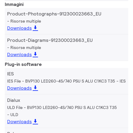
Immagini
Product-Photographs-912300023663_EU
Risorse multiple
Downloads
Product-Diagrams-912300023663_EU
Risorse multiple
Downloads
Plug-in software
IES
IES File - BVP130 LED260-4S/740 PSU S ALU C1KC3 T35
IES
Downloads
Dialux
ULD File - BVP130 LED260-4S/740 PSU S ALU C1KC3 T35
ULD
Downloads