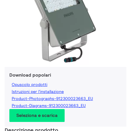
Download popolari
Opuscolo prodotti
Istruzioni per l'installazione
Product-Photographs-912300023663_EU
Product-Diagrams-912300023663_EU
Seleziona e scarica
Descrizione prodotto