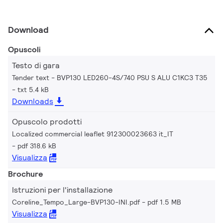
Download
Opuscoli
Testo di gara
Tender text - BVP130 LED260-4S/740 PSU S ALU C1KC3 T35
txt 5.4 kB
Downloads
Opuscolo prodotti
Localized commercial leaflet 912300023663 it_IT
pdf 318.6 kB
Visualizza
Brochure
Istruzioni per l'installazione
Coreline_Tempo_Large-BVP130-INI.pdf
pdf 1.5 MB
Visualizza