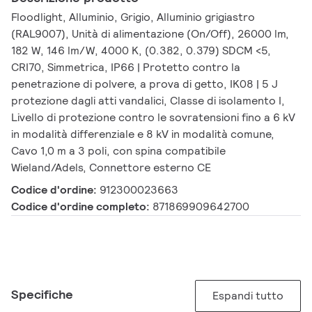
Floodlight, Alluminio, Grigio, Alluminio grigiastro
(RAL9007), Unità di alimentazione (On/Off), 26000 lm,
182 W, 146 lm/W, 4000 K, (0.382, 0.379) SDCM <5,
CRI70, Simmetrica, IP66 | Protetto contro la
penetrazione di polvere, a prova di getto, IK08 | 5 J
protezione dagli atti vandalici, Classe di isolamento I,
Livello di protezione contro le sovratensioni fino a 6 kV
in modalità differenziale e 8 kV in modalità comune,
Cavo 1,0 m a 3 poli, con spina compatibile
Wieland/Adels, Connettore esterno CE
Codice d'ordine:
912300023663
Codice d'ordine completo:
871869909642700
Specifiche
Espandi tutto