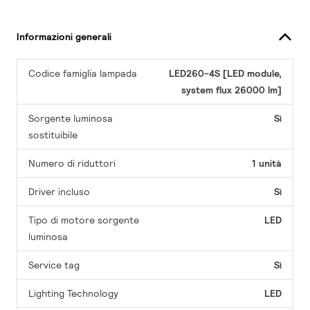
Informazioni generali
Codice famiglia lampada
LED260-4S [LED module,
system flux 26000 lm]
Sorgente luminosa
Sì
sostituibile
Numero di riduttori
1 unità
Driver incluso
Sì
Tipo di motore sorgente
LED
luminosa
Service tag
Sì
Lighting Technology
LED