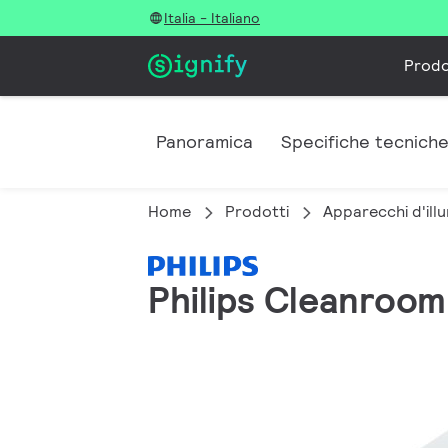
Italia - Italiano
Prodo
Panoramica
Specifiche tecnich
Home
Prodotti
Apparecchi d'illu
Philips Cleanroom