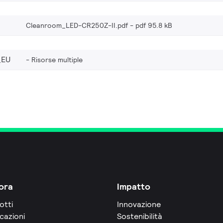
Cleanroom_LED-CR250Z-II.pdf
pdf 95.8 kB
_EU
Risorse multiple
ora
Impatto
otti
Innovazione
cazioni
Sostenibilità