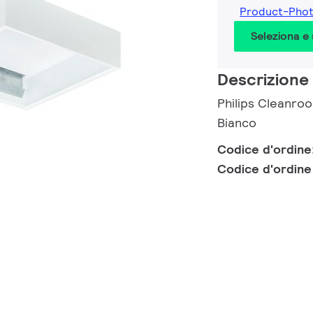
Product-Pho
Seleziona e
Descrizione
Philips Cleanro
Bianco
Codice d'ordine
Codice d'ordin