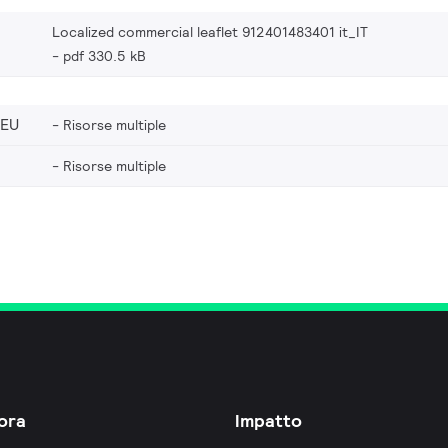
Localized commercial leaflet 912401483401 it_IT
pdf 330.5 kB
_EU
Risorse multiple
Risorse multiple
ora
Impatto