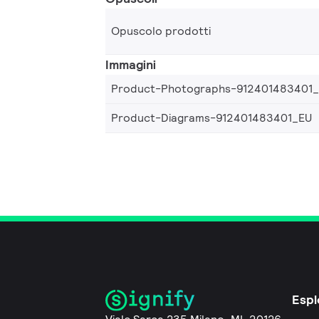
Opuscolo prodotti
Immagini
Product-Photographs-912401483401
Product-Diagrams-912401483401_EU
Espl