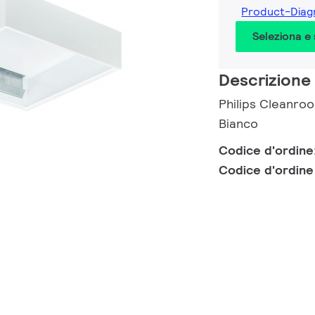
Product-Dia
Seleziona e
Descrizione
Philips Cleanro
Bianco
Codice d'ordine
Codice d'ordin