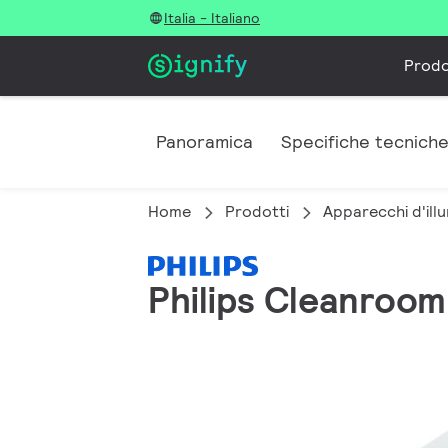
Italia - Italiano
Prodo
Panoramica
Specifiche tecnich
Home
Prodotti
Apparecchi d'illu
Philips Cleanroom