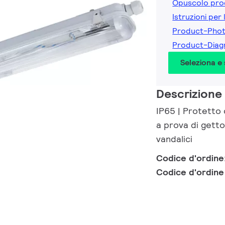
Opuscolo pro
Istruzioni per 
Product-Phot
Product-Diag
Seleziona e
Descrizione
IP65 | Protetto 
a prova di getto
vandalici
Codice d'ordine
Codice d'ordin