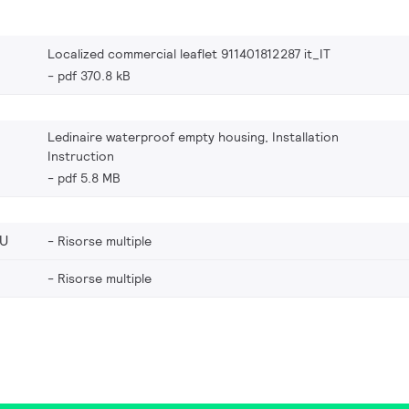
Localized commercial leaflet 911401812287 it_IT
pdf 370.8 kB
Ledinaire waterproof empty housing, Installation
Instruction
pdf 5.8 MB
EU
Risorse multiple
Risorse multiple