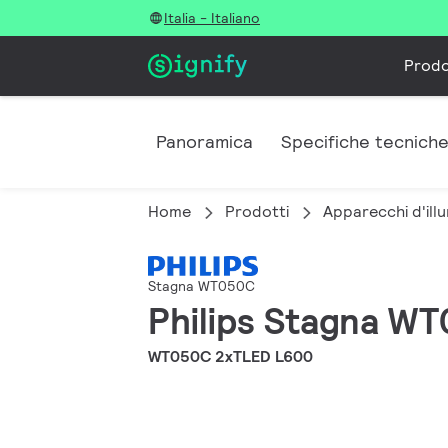
Italia - Italiano
Prodo
Panoramica
Specifiche tecnich
Home
Prodotti
Apparecchi d'illu
Stagna WT050C
Philips Stagna W
WT050C 2xTLED L600