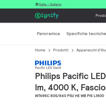
Italia - Italiano
Prodo
Panoramica
Specifiche tecnich
Home
Prodotti
Apparecchi d'illu
Pacific LED Gen5
Philips Pacific L
lm, 4000 K, Fascio
WT495C 80S/840 PSU HE WB PI5 L1800