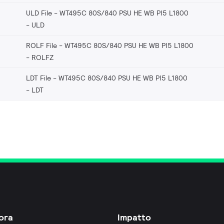
ULD File - WT495C 80S/840 PSU HE WB PI5 L1800
ULD
ROLF File - WT495C 80S/840 PSU HE WB PI5 L1800
ROLFZ
LDT File - WT495C 80S/840 PSU HE WB PI5 L1800
LDT
ora
Impatto