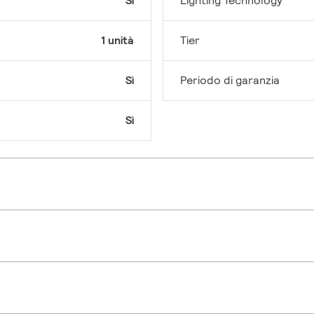
Sì
Lighting Technology
1 unità
Tier
Sì
Periodo di garanzia
Sì