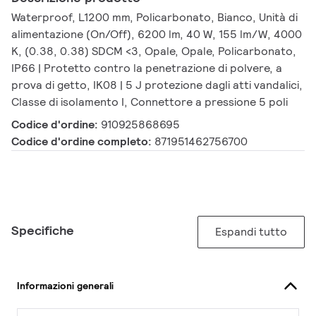
Waterproof, L1200 mm, Policarbonato, Bianco, Unità di
alimentazione (On/Off), 6200 lm, 40 W, 155 lm/W, 4000
K, (0.38, 0.38) SDCM <3, Opale, Opale, Policarbonato,
IP66 | Protetto contro la penetrazione di polvere, a
prova di getto, IK08 | 5 J protezione dagli atti vandalici,
Classe di isolamento I, Connettore a pressione 5 poli
Codice d'ordine:
910925868695
Codice d'ordine completo:
871951462756700
Specifiche
Espandi tutto
Informazioni generali