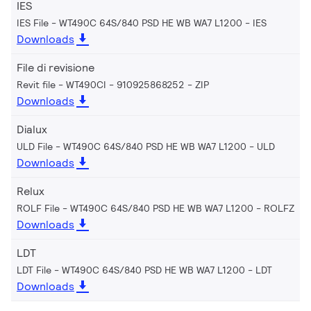
IES
IES File - WT490C 64S/840 PSD HE WB WA7 L1200
IES
Downloads
File di revisione
Revit file - WT490CI - 910925868252
ZIP
Downloads
Dialux
ULD File - WT490C 64S/840 PSD HE WB WA7 L1200
ULD
Downloads
Relux
ROLF File - WT490C 64S/840 PSD HE WB WA7 L1200
ROLFZ
Downloads
LDT
LDT File - WT490C 64S/840 PSD HE WB WA7 L1200
LDT
Downloads