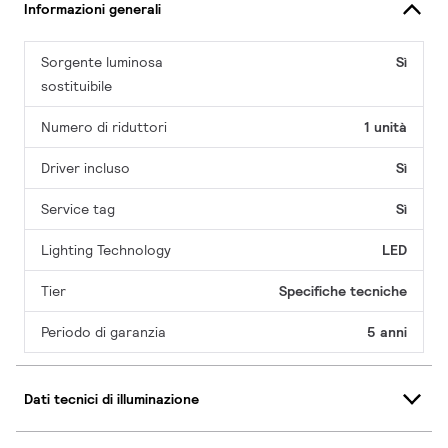
Informazioni generali
Sorgente luminosa
Sì
sostituibile
Numero di riduttori
1 unità
Driver incluso
Sì
Service tag
Sì
Lighting Technology
LED
Tier
Specifiche tecniche
Periodo di garanzia
5 anni
Dati tecnici di illuminazione