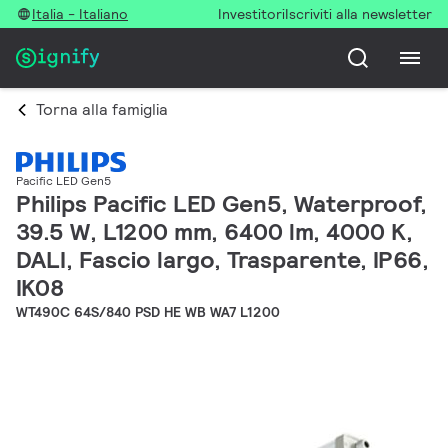
Italia - Italiano
Investitori
Iscriviti alla newsletter
Torna alla famiglia
Pacific LED Gen5
Philips Pacific LED Gen5, Waterproof,
39.5 W, L1200 mm, 6400 lm, 4000 K,
DALI, Fascio largo, Trasparente, IP66,
IK08
WT490C 64S/840 PSD HE WB WA7 L1200