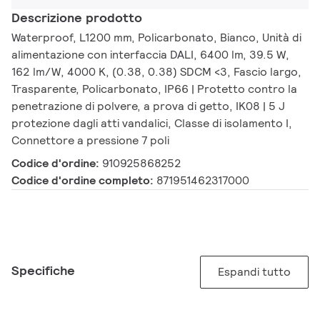
Descrizione prodotto
Waterproof, L1200 mm, Policarbonato, Bianco, Unità di
alimentazione con interfaccia DALI, 6400 lm, 39.5 W,
162 lm/W, 4000 K, (0.38, 0.38) SDCM <3, Fascio largo,
Trasparente, Policarbonato, IP66 | Protetto contro la
penetrazione di polvere, a prova di getto, IK08 | 5 J
protezione dagli atti vandalici, Classe di isolamento I,
Connettore a pressione 7 poli
Codice d'ordine:
910925868252
Codice d'ordine completo:
871951462317000
Specifiche
Espandi tutto