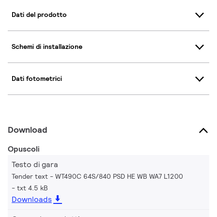
Dati del prodotto
Schemi di installazione
Dati fotometrici
Download
Opuscoli
Testo di gara
Tender text - WT490C 64S/840 PSD HE WB WA7 L1200
txt 4.5 kB
Downloads