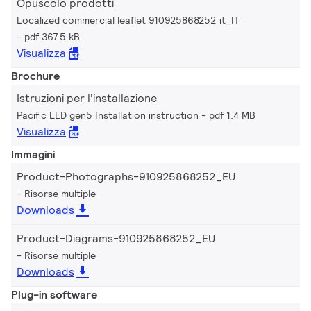
Opuscolo prodotti
Localized commercial leaflet 910925868252 it_IT
pdf 367.5 kB
Visualizza
Brochure
Istruzioni per l'installazione
Pacific LED gen5 Installation instruction
pdf 1.4 MB
Visualizza
Immagini
Product-Photographs-910925868252_EU
Risorse multiple
Downloads
Product-Diagrams-910925868252_EU
Risorse multiple
Downloads
Plug-in software