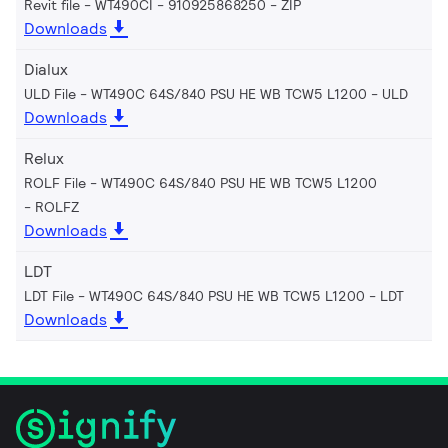
Revit file - WT490CI - 910925868250
ZIP
Downloads
Dialux
ULD File - WT490C 64S/840 PSU HE WB TCW5 L1200
ULD
Downloads
Relux
ROLF File - WT490C 64S/840 PSU HE WB TCW5 L1200
ROLFZ
Downloads
LDT
LDT File - WT490C 64S/840 PSU HE WB TCW5 L1200
LDT
Downloads