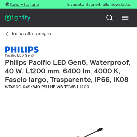
Italia - Italiano
Investitori
Iscriviti alla newsletter
Torna alla famiglia
Pacific LED Gen5
Philips Pacific LED Gen5, Waterproof,
40 W, L1200 mm, 6400 lm, 4000 K,
Fascio largo, Trasparente, IP66, IK08
WT490C 64S/840 PSU HE WB TCW5 L1200