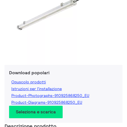
Download popolari
Opuscolo prodotti
Istruzioni per l'installazione
Product-Photographs-910925868250_EU
Product-Diagrams-910925868250_EU
Seleziona e scarica
Descrizione prodotto