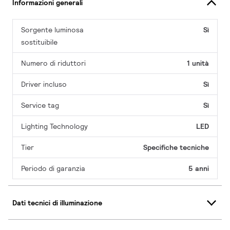
Informazioni generali
Sorgente luminosa
Sì
sostituibile
Numero di riduttori
1 unità
Driver incluso
Sì
Service tag
Sì
Lighting Technology
LED
Tier
Specifiche tecniche
Periodo di garanzia
5 anni
Dati tecnici di illuminazione