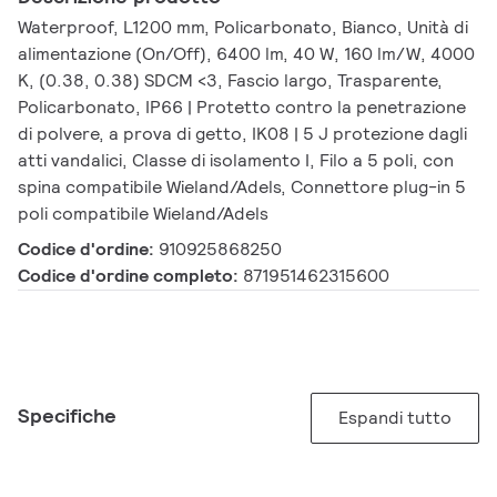
Waterproof, L1200 mm, Policarbonato, Bianco, Unità di
alimentazione (On/Off), 6400 lm, 40 W, 160 lm/W, 4000
K, (0.38, 0.38) SDCM <3, Fascio largo, Trasparente,
Policarbonato, IP66 | Protetto contro la penetrazione
di polvere, a prova di getto, IK08 | 5 J protezione dagli
atti vandalici, Classe di isolamento I, Filo a 5 poli, con
spina compatibile Wieland/Adels, Connettore plug-in 5
poli compatibile Wieland/Adels
Codice d'ordine:
910925868250
Codice d'ordine completo:
871951462315600
Specifiche
Espandi tutto