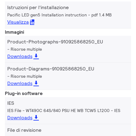
Istruzioni per l'installazione
Pacific LED gen5 Installation instruction
pdf 1.4 MB
Visualizza
Immagini
Product-Photographs-910925868250_EU
Risorse multiple
Downloads
Product-Diagrams-910925868250_EU
Risorse multiple
Downloads
Plug-in software
IES
IES File - WT490C 64S/840 PSU HE WB TCW5 L1200
IES
Downloads
File di revisione