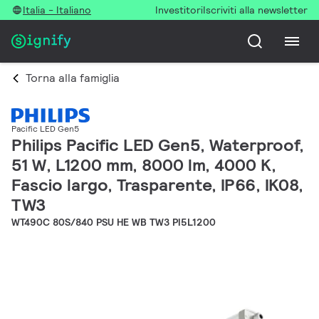
Italia - Italiano
Investitori
Iscriviti alla newsletter
Torna alla famiglia
Pacific LED Gen5
Philips Pacific LED Gen5, Waterproof,
51 W, L1200 mm, 8000 lm, 4000 K,
Fascio largo, Trasparente, IP66, IK08,
TW3
WT490C 80S/840 PSU HE WB TW3 PI5L1200