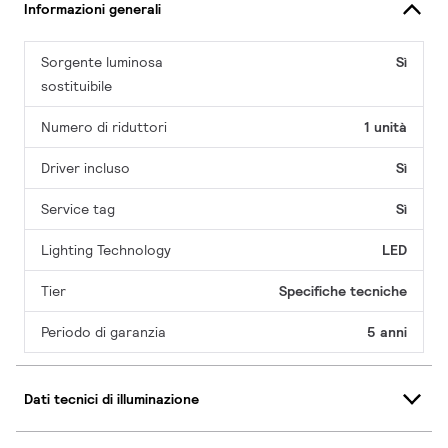
Informazioni generali
Sorgente luminosa
Sì
sostituibile
Numero di riduttori
1 unità
Driver incluso
Sì
Service tag
Sì
Lighting Technology
LED
Tier
Specifiche tecniche
Periodo di garanzia
5 anni
Dati tecnici di illuminazione