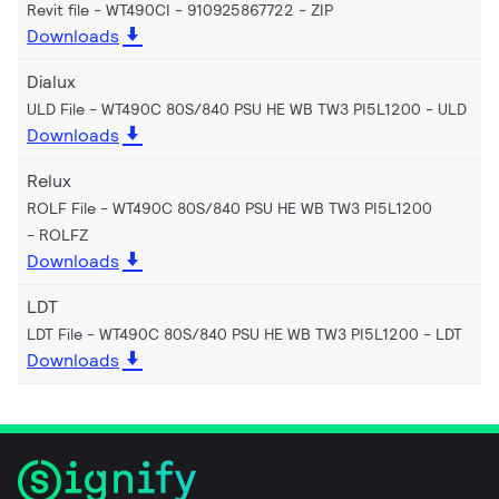
Revit file - WT490CI - 910925867722
ZIP
Downloads
Dialux
ULD File - WT490C 80S/840 PSU HE WB TW3 PI5L1200
ULD
Downloads
Relux
ROLF File - WT490C 80S/840 PSU HE WB TW3 PI5L1200
ROLFZ
Downloads
LDT
LDT File - WT490C 80S/840 PSU HE WB TW3 PI5L1200
LDT
Downloads