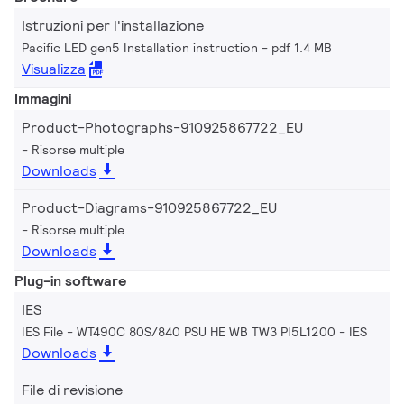
Istruzioni per l'installazione
Pacific LED gen5 Installation instruction
pdf 1.4 MB
Visualizza
Immagini
Product-Photographs-910925867722_EU
Risorse multiple
Downloads
Product-Diagrams-910925867722_EU
Risorse multiple
Downloads
Plug-in software
IES
IES File - WT490C 80S/840 PSU HE WB TW3 PI5L1200
IES
Downloads
File di revisione