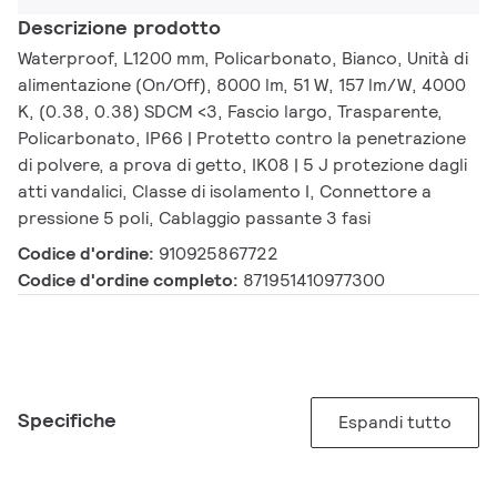
Descrizione prodotto
Waterproof, L1200 mm, Policarbonato, Bianco, Unità di
alimentazione (On/Off), 8000 lm, 51 W, 157 lm/W, 4000
K, (0.38, 0.38) SDCM <3, Fascio largo, Trasparente,
Policarbonato, IP66 | Protetto contro la penetrazione
di polvere, a prova di getto, IK08 | 5 J protezione dagli
atti vandalici, Classe di isolamento I, Connettore a
pressione 5 poli, Cablaggio passante 3 fasi
Codice d'ordine:
910925867722
Codice d'ordine completo:
871951410977300
Specifiche
Espandi tutto