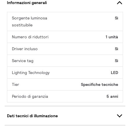
Informazioni generali
Sorgente luminosa
Sì
sostituibile
Numero di riduttori
1 unità
Driver incluso
Sì
Service tag
Sì
Lighting Technology
LED
Tier
Specifiche tecniche
Periodo di garanzia
5 anni
Dati tecnici di illuminazione