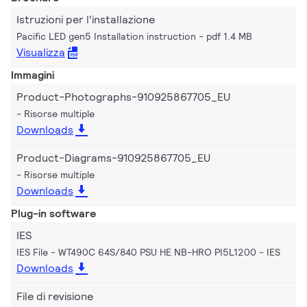
Istruzioni per l'installazione
Pacific LED gen5 Installation instruction
pdf 1.4 MB
Visualizza
Immagini
Product-Photographs-910925867705_EU
Risorse multiple
Downloads
Product-Diagrams-910925867705_EU
Risorse multiple
Downloads
Plug-in software
IES
IES File - WT490C 64S/840 PSU HE NB-HRO PI5L1200
IES
Downloads
File di revisione