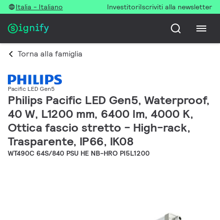
Italia - Italiano
Investitori
Iscriviti alla newsletter
Torna alla famiglia
Pacific LED Gen5
Philips Pacific LED Gen5, Waterproof,
40 W, L1200 mm, 6400 lm, 4000 K,
Ottica fascio stretto - High-rack,
Trasparente, IP66, IK08
WT490C 64S/840 PSU HE NB-HRO PI5L1200