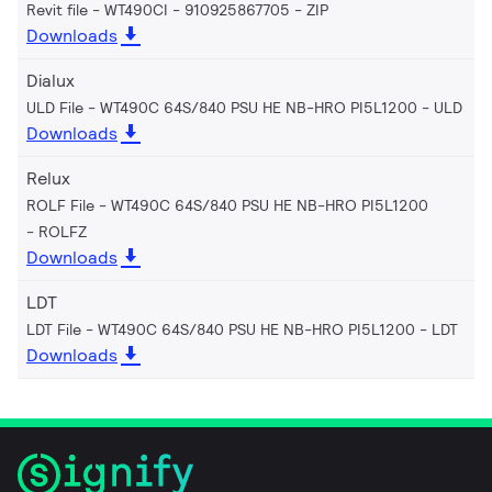
Revit file - WT490CI - 910925867705
ZIP
Downloads
Dialux
ULD File - WT490C 64S/840 PSU HE NB-HRO PI5L1200
ULD
Downloads
Relux
ROLF File - WT490C 64S/840 PSU HE NB-HRO PI5L1200
ROLFZ
Downloads
LDT
LDT File - WT490C 64S/840 PSU HE NB-HRO PI5L1200
LDT
Downloads