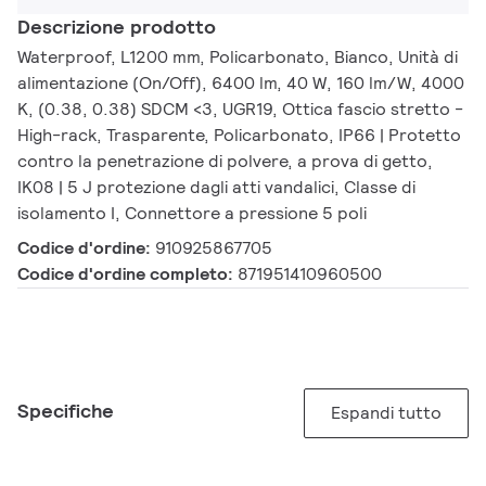
Descrizione prodotto
Waterproof, L1200 mm, Policarbonato, Bianco, Unità di
alimentazione (On/Off), 6400 lm, 40 W, 160 lm/W, 4000
K, (0.38, 0.38) SDCM <3, UGR19, Ottica fascio stretto -
High-rack, Trasparente, Policarbonato, IP66 | Protetto
contro la penetrazione di polvere, a prova di getto,
IK08 | 5 J protezione dagli atti vandalici, Classe di
isolamento I, Connettore a pressione 5 poli
Codice d'ordine:
910925867705
Codice d'ordine completo:
871951410960500
Specifiche
Espandi tutto