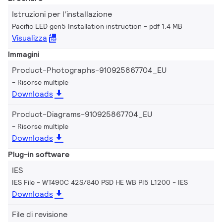
Istruzioni per l'installazione
Pacific LED gen5 Installation instruction
pdf 1.4 MB
Visualizza
Immagini
Product-Photographs-910925867704_EU
Risorse multiple
Downloads
Product-Diagrams-910925867704_EU
Risorse multiple
Downloads
Plug-in software
IES
IES File - WT490C 42S/840 PSD HE WB PI5 L1200
IES
Downloads
File di revisione