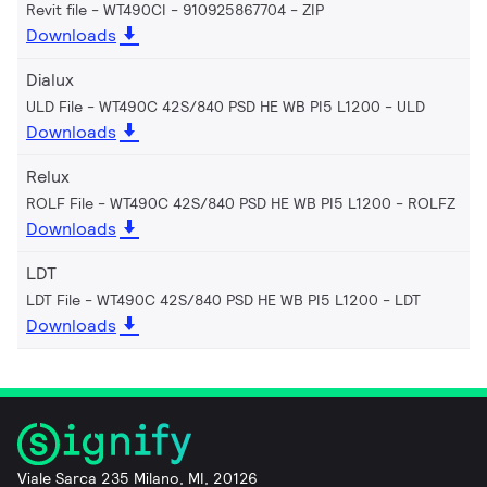
Revit file - WT490CI - 910925867704
ZIP
Downloads
Dialux
ULD File - WT490C 42S/840 PSD HE WB PI5 L1200
ULD
Downloads
Relux
ROLF File - WT490C 42S/840 PSD HE WB PI5 L1200
ROLFZ
Downloads
LDT
LDT File - WT490C 42S/840 PSD HE WB PI5 L1200
LDT
Downloads
Viale Sarca 235 Milano, MI, 20126