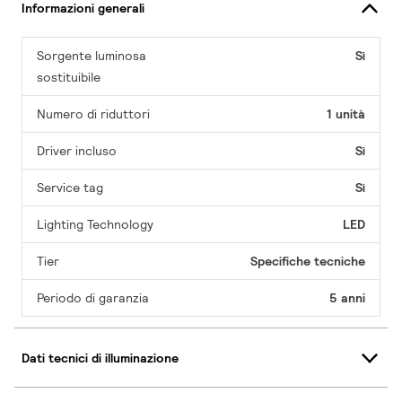
Informazioni generali
Sorgente luminosa
Sì
sostituibile
Numero di riduttori
1 unità
Driver incluso
Sì
Service tag
Sì
Lighting Technology
LED
Tier
Specifiche tecniche
Periodo di garanzia
5 anni
Dati tecnici di illuminazione