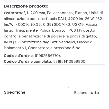
Descrizione prodotto
Waterproof, L1200 mm, Policarbonato, Bianco, Unità di
alimentazione con interfaccia DALI, 4200 lm, 26 W, 162
lm/W, 4000 K, (0.38, 0.38) SDCM <3, UGR19, Fascio
largo, Trasparente, Policarbonato, IP66 | Protetto
contro la penetrazione di polvere, a prova di getto,
IK08 | 5 J protezione dagli atti vandalici, Classe di
isolamento I, Connettore a pressione 5 poli
Codice d'ordine:
910925867704
Codice d'ordine completo:
871951410959900
Specifiche
Espandi tutto