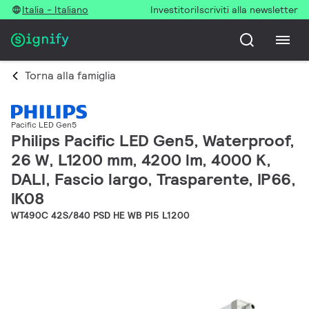
Italia - Italiano
Investitori
Iscriviti alla newsletter
Torna alla famiglia
Pacific LED Gen5
Philips Pacific LED Gen5, Waterproof,
26 W, L1200 mm, 4200 lm, 4000 K,
DALI, Fascio largo, Trasparente, IP66,
IK08
WT490C 42S/840 PSD HE WB PI5 L1200