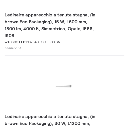
Ledinaire apparecchio a tenuta stagna, (in
brown Eco Packaging), 15 W, L600 mm,
1800 lm, 4000 K, Simmetrica, Opale, IP66,
IK08
WT060C LED18S/840 PSU L600 BN
36007299
Ledinaire apparecchio a tenuta stagna, (in
brown Eco Packaging), 30 W, L1200 mm,