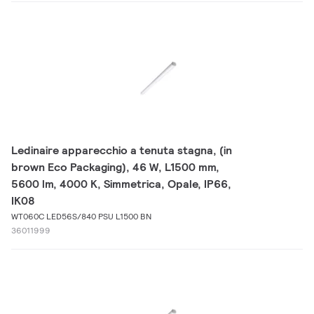
Ledinaire apparecchio a tenuta stagna, (in
brown Eco Packaging), 46 W, L1500 mm,
5600 lm, 4000 K, Simmetrica, Opale, IP66,
IK08
WT060C LED56S/840 PSU L1500 BN
36011999