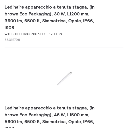
Ledinaire apparecchio a tenuta stagna, (in
brown Eco Packaging), 30 W, L1200 mm,
3600 lm, 6500 K, Simmetrica, Opale, IP66,
IK08
WT060C LED36S/865 PSU L1200 BN
36015799
Ledinaire apparecchio a tenuta stagna, (in
brown Eco Packaging), 46 W, L1500 mm,
5600 lm, 6500 K, Simmetrica, Opale, IP66,