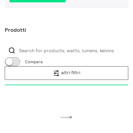
Prodotti
Compara
altri filtri