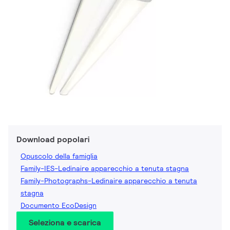
Download popolari
Opuscolo della famiglia
Family-IES-Ledinaire apparecchio a tenuta stagna
Family-Photographs-Ledinaire apparecchio a tenuta
stagna
Documento EcoDesign
Seleziona e scarica