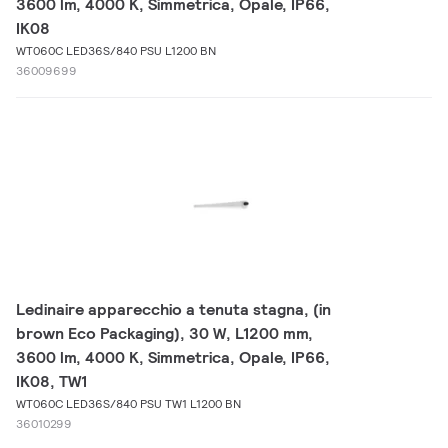
3600 lm, 4000 K, Simmetrica, Opale, IP66,
IK08
WT060C LED36S/840 PSU L1200 BN
36009699
Ledinaire apparecchio a tenuta stagna, (in
brown Eco Packaging), 30 W, L1200 mm,
3600 lm, 4000 K, Simmetrica, Opale, IP66,
IK08, TW1
WT060C LED36S/840 PSU TW1 L1200 BN
36010299