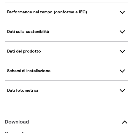
Performance nel tempo (conforme a IEC)
Dati sulla sostenibilità
Dati del prodotto
Schemi di installazione
Dati fotometrici
Download