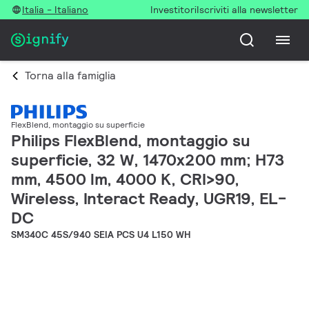
Italia - Italiano
Investitori
Iscriviti alla newsletter
Torna alla famiglia
FlexBlend, montaggio su superficie
Philips FlexBlend, montaggio su
superficie, 32 W, 1470x200 mm; H73
mm, 4500 lm, 4000 K, CRI>90,
Wireless, Interact Ready, UGR19, EL-
DC
SM340C 45S/940 SEIA PCS U4 L150 WH