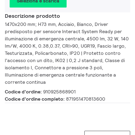
Seleziona e scarica
Descrizione prodotto
1470x200 mm; H73 mm, Acciaio, Bianco, Driver
predisposto per sensore Interact System Ready per
illuminazione di emergenza centrale, 4500 lm, 32 W, 140
lm/W, 4000 K, 0.38,0.37, CRI>90, UGR19, Fascio largo,
Testurizzata, Policarbonato, IP20 | Protetto contro
l'accesso con un dito, IK02 | 0,2 J standard, Classe di
isolamento I, Connettore a pressione 3 poli,
Illuminazione di emergenza centrale funzionante a
corrente continua
Codice d'ordine:
910925868901
Codice d'ordine completo:
871951470813600