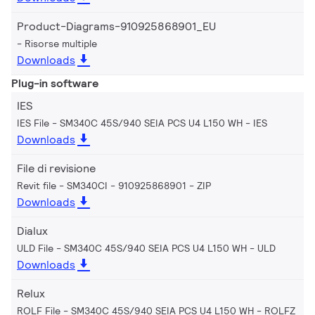
Product-Diagrams-910925868901_EU
Risorse multiple
Downloads
Plug-in software
IES
IES File - SM340C 45S/940 SEIA PCS U4 L150 WH
IES
Downloads
File di revisione
Revit file - SM340CI - 910925868901
ZIP
Downloads
Dialux
ULD File - SM340C 45S/940 SEIA PCS U4 L150 WH
ULD
Downloads
Relux
ROLF File - SM340C 45S/940 SEIA PCS U4 L150 WH
ROLFZ