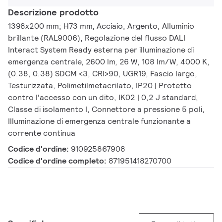
Descrizione prodotto
1398x200 mm; H73 mm, Acciaio, Argento, Alluminio
brillante (RAL9006), Regolazione del flusso DALI
Interact System Ready esterna per illuminazione di
emergenza centrale, 2600 lm, 26 W, 108 lm/W, 4000 K,
(0.38, 0.38) SDCM <3, CRI>90, UGR19, Fascio largo,
Testurizzata, Polimetilmetacrilato, IP20 | Protetto
contro l'accesso con un dito, IK02 | 0,2 J standard,
Classe di isolamento I, Connettore a pressione 5 poli,
Illuminazione di emergenza centrale funzionante a
corrente continua
Codice d'ordine:
910925867908
Codice d'ordine completo:
871951418270700