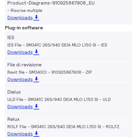
Product-Diagrams-910925867908_EU
Risorse multiple
Downloads
Plug-in software
IES
IES File - SM341C 26S/940 DEIA MLO L150 SI
IES
Downloads
File di revisione
Revit file - SM340CI - 910925867908
ZIP
Downloads
Dialux
ULD File - SM341C 26S/940 DEIA MLO L150 SI
ULD
Downloads
Relux
ROLF File - SM341C 26S/940 DEIA MLO L150 SI
ROLFZ
Downloads