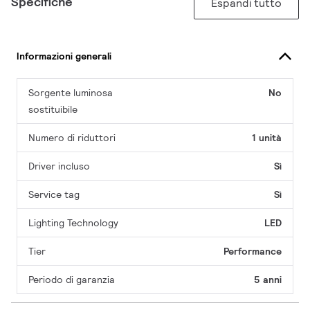
Specifiche
Espandi tutto
Informazioni generali
Sorgente luminosa
No
sostituibile
Numero di riduttori
1 unità
Driver incluso
Sì
Service tag
Sì
Lighting Technology
LED
Tier
Performance
Periodo di garanzia
5 anni