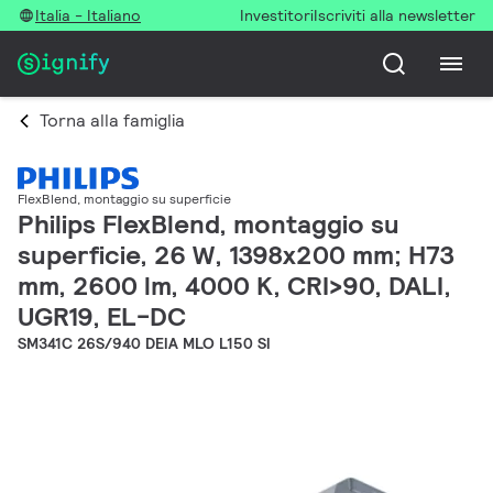
Italia - Italiano
Investitori
Iscriviti alla newsletter
Torna alla famiglia
FlexBlend, montaggio su superficie
Philips FlexBlend, montaggio su
superficie, 26 W, 1398x200 mm; H73
mm, 2600 lm, 4000 K, CRI>90, DALI,
UGR19, EL-DC
SM341C 26S/940 DEIA MLO L150 SI