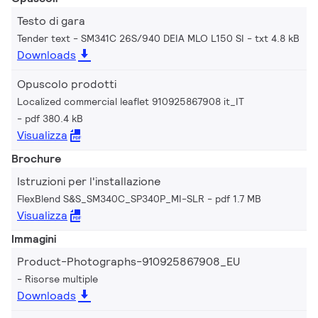
Testo di gara
Tender text - SM341C 26S/940 DEIA MLO L150 SI
txt 4.8 kB
Downloads
Opuscolo prodotti
Localized commercial leaflet 910925867908 it_IT
pdf 380.4 kB
Visualizza
Brochure
Istruzioni per l'installazione
FlexBlend S&S_SM340C_SP340P_MI-SLR
pdf 1.7 MB
Visualizza
Immagini
Product-Photographs-910925867908_EU
Risorse multiple
Downloads