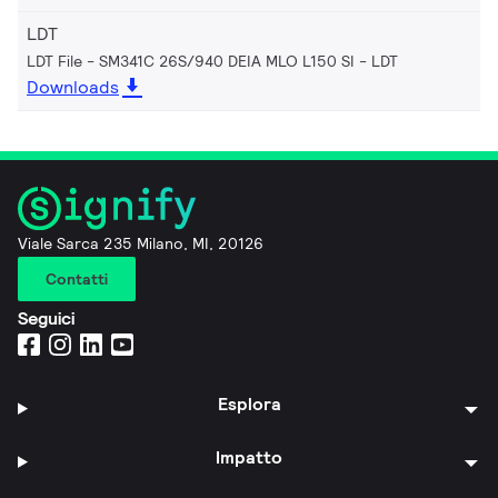
LDT
LDT File - SM341C 26S/940 DEIA MLO L150 SI
LDT
Downloads
Viale Sarca 235 Milano, MI, 20126
Contatti
Seguici
Esplora
Impatto