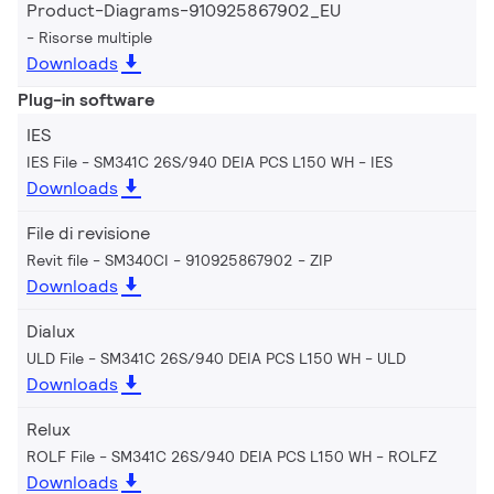
Product-Diagrams-910925867902_EU
Risorse multiple
Downloads
Plug-in software
IES
IES File - SM341C 26S/940 DEIA PCS L150 WH
IES
Downloads
File di revisione
Revit file - SM340CI - 910925867902
ZIP
Downloads
Dialux
ULD File - SM341C 26S/940 DEIA PCS L150 WH
ULD
Downloads
Relux
ROLF File - SM341C 26S/940 DEIA PCS L150 WH
ROLFZ
Downloads