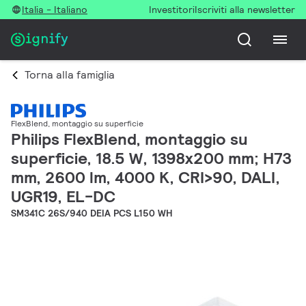
Italia - Italiano
Investitori
Iscriviti alla newsletter
Torna alla famiglia
FlexBlend, montaggio su superficie
Philips FlexBlend, montaggio su
superficie, 18.5 W, 1398x200 mm; H73
mm, 2600 lm, 4000 K, CRI>90, DALI,
UGR19, EL-DC
SM341C 26S/940 DEIA PCS L150 WH