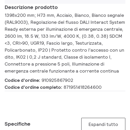
Descrizione prodotto
1398x200 mm; H73 mm, Acciaio, Bianco, Bianco segnale
(RAL9003), Regolazione del flusso DALI Interact System
Ready esterna per illuminazione di emergenza centrale,
2600 lm, 18.5 W, 133 lm/W, 4000 K, (0.38, 0.38) SDCM
<3, CRI>90, UGR19, Fascio largo, Testurizzata,
Policarbonato, IP20 | Protetto contro l'accesso con un
dito, IK02 | 0,2 J standard, Classe di isolamento I,
Connettore a pressione 5 poli, Illuminazione di
emergenza centrale funzionante a corrente continua
Codice d'ordine:
910925867902
Codice d'ordine completo:
871951418264600
Specifiche
Espandi tutto