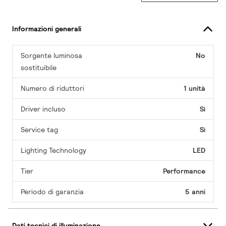
Informazioni generali
Sorgente luminosa
No
sostituibile
Numero di riduttori
1 unità
Driver incluso
Sì
Service tag
Sì
Lighting Technology
LED
Tier
Performance
Periodo di garanzia
5 anni
Dati tecnici di illuminazione