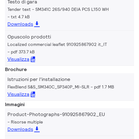
Testo di gara
Tender text - SM341C 26S/940 DEIA PCS L150 WH
txt 4.7 kB
Downloads
Opuscolo prodotti
Localized commercial leaflet 910925867902 it_IT
pdf 373.7 kB
Visualizza
Brochure
Istruzioni per l'installazione
FlexBlend S&S_SM340C_SP340P_MI-SLR
pdf 1.7 MB
Visualizza
Immagini
Product-Photographs-910925867902_EU
Risorse multiple
Downloads