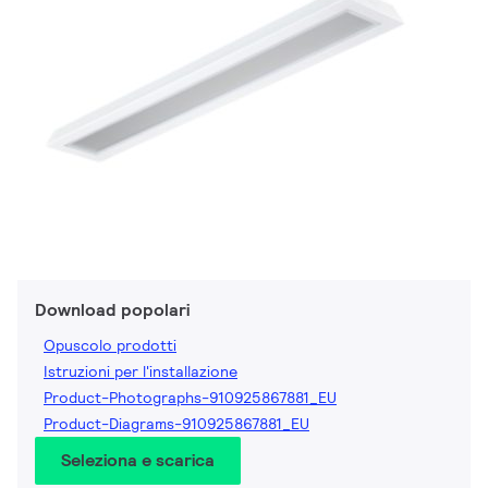
Download popolari
Opuscolo prodotti
Istruzioni per l'installazione
Product-Photographs-910925867881_EU
Product-Diagrams-910925867881_EU
Seleziona e scarica