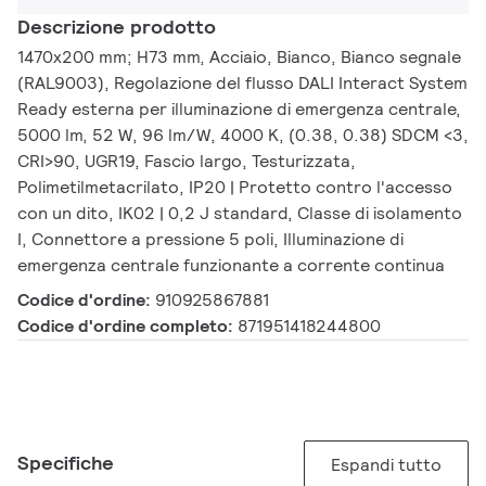
Descrizione prodotto
1470x200 mm; H73 mm, Acciaio, Bianco, Bianco segnale
(RAL9003), Regolazione del flusso DALI Interact System
Ready esterna per illuminazione di emergenza centrale,
5000 lm, 52 W, 96 lm/W, 4000 K, (0.38, 0.38) SDCM <3,
CRI>90, UGR19, Fascio largo, Testurizzata,
Polimetilmetacrilato, IP20 | Protetto contro l'accesso
con un dito, IK02 | 0,2 J standard, Classe di isolamento
I, Connettore a pressione 5 poli, Illuminazione di
emergenza centrale funzionante a corrente continua
Codice d'ordine:
910925867881
Codice d'ordine completo:
871951418244800
Specifiche
Espandi tutto