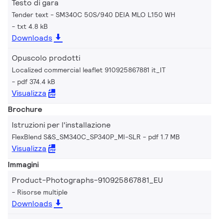
Testo di gara
Tender text - SM340C 50S/940 DEIA MLO L150 WH
txt 4.8 kB
Downloads
Opuscolo prodotti
Localized commercial leaflet 910925867881 it_IT
pdf 374.4 kB
Visualizza
Brochure
Istruzioni per l'installazione
FlexBlend S&S_SM340C_SP340P_MI-SLR
pdf 1.7 MB
Visualizza
Immagini
Product-Photographs-910925867881_EU
Risorse multiple
Downloads