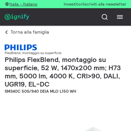
Italia - Italiano
Investitori
Iscriviti alla newsletter
Torna alla famiglia
FlexBlend, montaggio su superficie
Philips FlexBlend, montaggio su
superficie, 52 W, 1470x200 mm; H73
mm, 5000 lm, 4000 K, CRI>90, DALI,
UGR19, EL-DC
SM340C 50S/940 DEIA MLO L150 WH