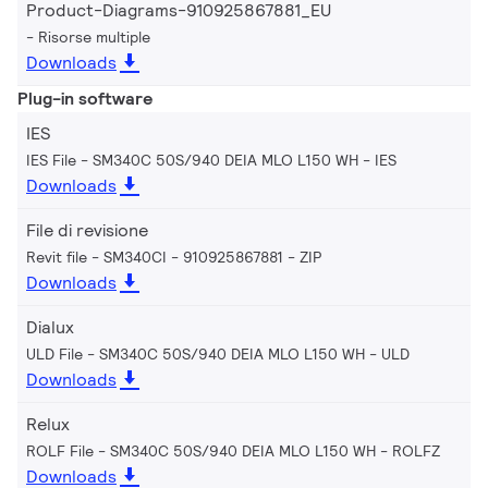
Product-Diagrams-910925867881_EU
Risorse multiple
Downloads
Plug-in software
IES
IES File - SM340C 50S/940 DEIA MLO L150 WH
IES
Downloads
File di revisione
Revit file - SM340CI - 910925867881
ZIP
Downloads
Dialux
ULD File - SM340C 50S/940 DEIA MLO L150 WH
ULD
Downloads
Relux
ROLF File - SM340C 50S/940 DEIA MLO L150 WH
ROLFZ
Downloads