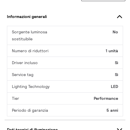
Informazioni generali
Sorgente luminosa
No
sostituibile
Numero di riduttori
1 unità
Driver incluso
Sì
Service tag
Sì
Lighting Technology
LED
Tier
Performance
Periodo di garanzia
5 anni
Dati tecnici di illuminazione