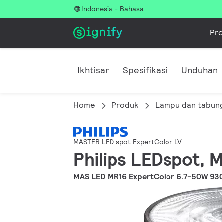
Indonesia - Bahasa
Pr
Ikhtisar
Spesifikasi
Unduhan
Home
Produk
Lampu dan tabun
MASTER LED spot ExpertColor LV
Philips LEDspot, 
MAS LED MR16 ExpertColor 6.7-50W 93