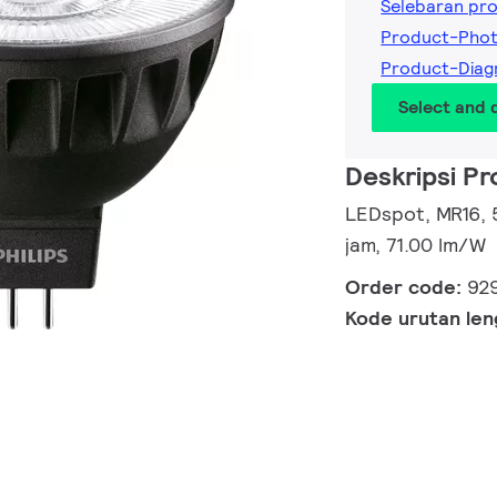
Selebaran pr
Product-Pho
Product-Dia
Select and
Deskripsi P
LEDspot, MR16, 
jam, 71.00 lm/W
Order code:
92
Kode urutan le