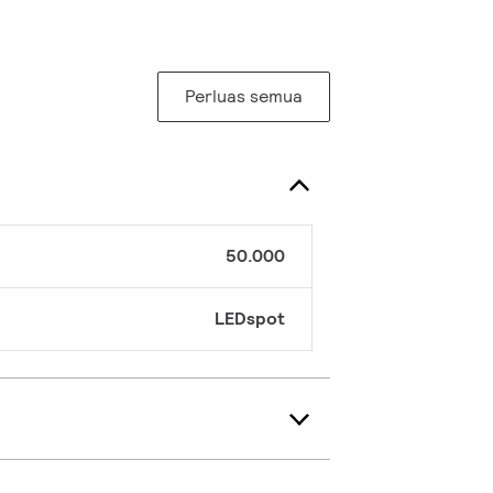
Perluas semua
50.000
LEDspot