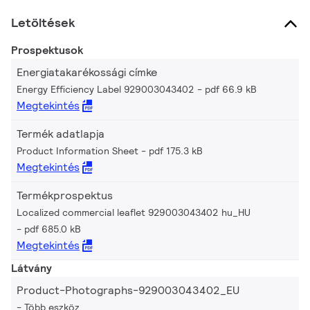
Letöltések
Prospektusok
Energiatakarékossági címke
Energy Efficiency Label 929003043402
pdf 66.9 kB
Megtekintés
Termék adatlapja
Product Information Sheet
pdf 175.3 kB
Megtekintés
Termékprospektus
Localized commercial leaflet 929003043402 hu_HU
pdf 685.0 kB
Megtekintés
Látvány
Product-Photographs-929003043402_EU
Több eszköz