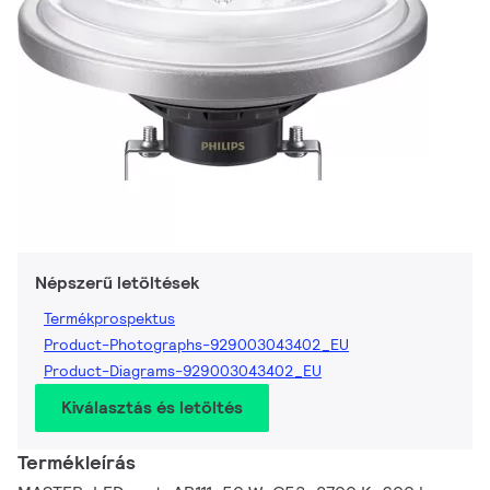
Népszerű letöltések
Termékprospektus
Product-Photographs-929003043402_EU
Product-Diagrams-929003043402_EU
Kiválasztás és letöltés
Termékleírás