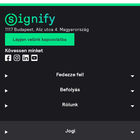
1117 Budapest, Aliz utca 4. Magyarország
Lépjen velünk kapcsolatba
Kövessen minket
Fedezze fel!
Befolyás
Rólunk
Jogi