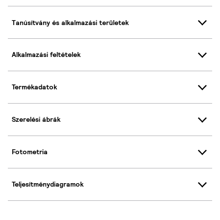
Tanúsítvány és alkalmazási területek
Alkalmazási feltételek
Termékadatok
Szerelési ábrák
Fotometria
Teljesítménydiagramok