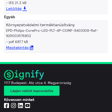
IES 21.2 kB
Letöltés
Egyéb
Környezetvédelmi terméktanúsítvány
EPD-Philips-CorePro-LED-PLT-4P-COMF-9403308-Ref-
929003576802
pdf 687.7 kB
Megtekintés
1117 Budapest, Aliz utca 4. Magyarország
Lépjen velünk kapcsolatba
Kövessen minket