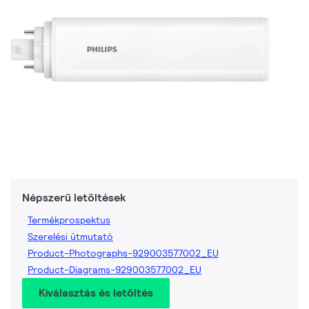
Népszerű letöltések
Termékprospektus
Szerelési útmutató
Product-Photographs-929003577002_EU
Product-Diagrams-929003577002_EU
Kiválasztás és letöltés