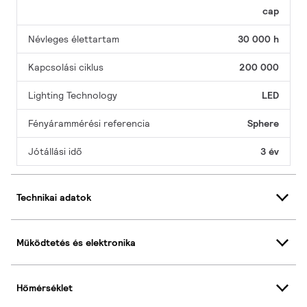
cap
Névleges élettartam
30 000 h
Kapcsolási ciklus
200 000
Lighting Technology
LED
Fényárammérési referencia
Sphere
Jótállási idő
3 év
Technikai adatok
Működtetés és elektronika
Hőmérséklet