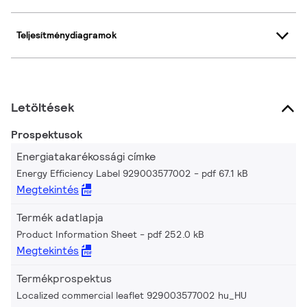
Teljesítménydiagramok
Letöltések
Prospektusok
Energiatakarékossági címke
Energy Efficiency Label 929003577002
pdf 67.1 kB
Megtekintés
Termék adatlapja
Product Information Sheet
pdf 252.0 kB
Megtekintés
Termékprospektus
Localized commercial leaflet 929003577002 hu_HU