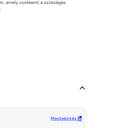
m, amely csökkenti a szükséges
t
Megtekintés