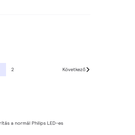
1
2
Következő
tás a normál Philips LED-es