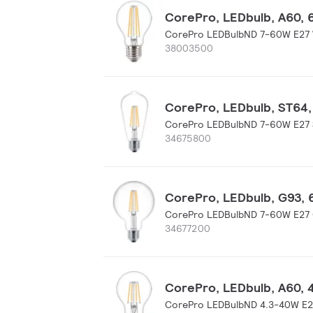
CorePro, LEDbulb, A60, 6
CorePro LEDBulbND 7-60W E27
38003500
CorePro, LEDbulb, ST64, 
CorePro LEDBulbND 7-60W E27 
34675800
CorePro, LEDbulb, G93, 6
CorePro LEDBulbND 7-60W E27 
34677200
CorePro, LEDbulb, A60, 4
CorePro LEDBulbND 4.3-40W E