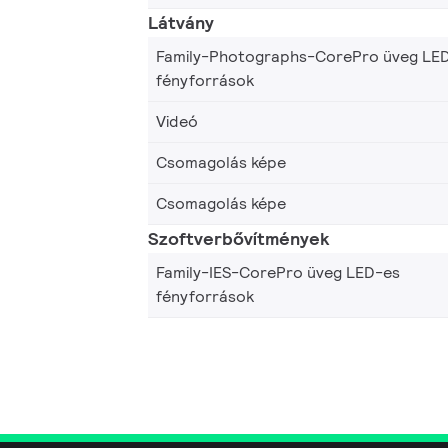
Látvány
Family-Photographs-CorePro üveg LE
fényforrások
Videó
Csomagolás képe
Csomagolás képe
Szoftverbővítmények
Family-IES-CorePro üveg LED-es
fényforrások