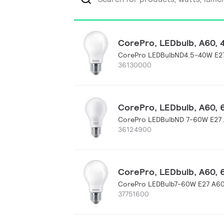
CorePro, LEDbulb, A60, 4
CorePro LEDBulbND4.5-40W E2
36130000
CorePro, LEDbulb, A60, 6
CorePro LEDBulbND 7-60W E27 
36124900
CorePro, LEDbulb, A60, 6
CorePro LEDBulb7-60W E27 A60
37751600