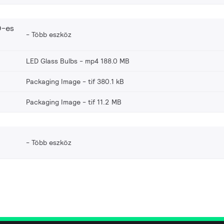
D-es
Több eszköz
LED Glass Bulbs
mp4 188.0 MB
Packaging Image
tif 380.1 kB
Packaging Image
tif 11.2 MB
Több eszköz