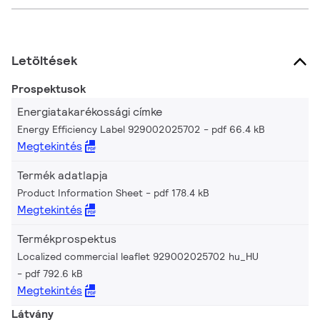
Letöltések
Prospektusok
Energiatakarékossági címke
Energy Efficiency Label 929002025702
pdf 66.4 kB
Megtekintés
Termék adatlapja
Product Information Sheet
pdf 178.4 kB
Megtekintés
Termékprospektus
Localized commercial leaflet 929002025702 hu_HU
pdf 792.6 kB
Megtekintés
Látvány