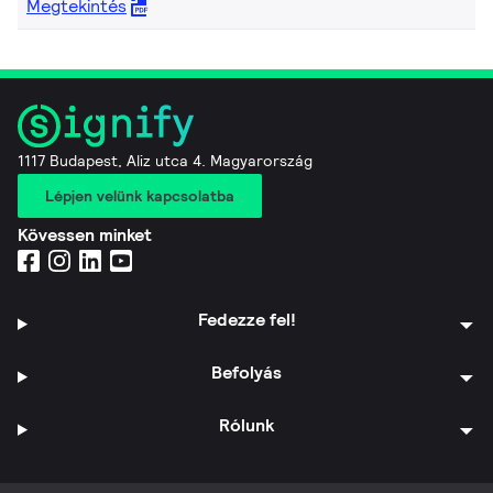
Megtekintés
1117 Budapest, Aliz utca 4. Magyarország
Lépjen velünk kapcsolatba
Kövessen minket
Fedezze fel!
Befolyás
Rólunk