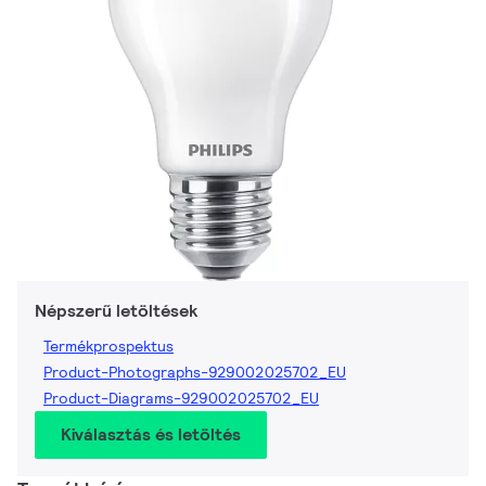
Népszerű letöltések
Termékprospektus
Product-Photographs-929002025702_EU
Product-Diagrams-929002025702_EU
Kiválasztás és letöltés