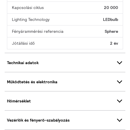
Kapcsolási ciklus
20 000
Lighting Technology
LEDbulb
Fényárammérési referencia
Sphere
Jótállási idő
2 év
Technikai adatok
Működtetés és elektronika
Hőmérséklet
Vezérlők és fényerő-szabályozás