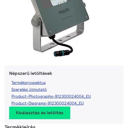
Népszerű letöltések
Termékprospektus
Szerelési útmutató
Product-Photographs-912300024004_EU
Product-Diagrams-912300024004_EU
Kiválasztás és letöltés
Termékleírás