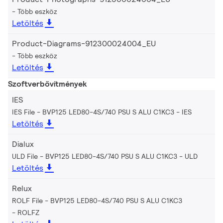
Több eszköz
Letöltés
Product-Diagrams-912300024004_EU
Több eszköz
Letöltés
Szoftverbővítmények
IES
IES File - BVP125 LED80-4S/740 PSU S ALU C1KC3
IES
Letöltés
Dialux
ULD File - BVP125 LED80-4S/740 PSU S ALU C1KC3
ULD
Letöltés
Relux
ROLF File - BVP125 LED80-4S/740 PSU S ALU C1KC3
ROLFZ