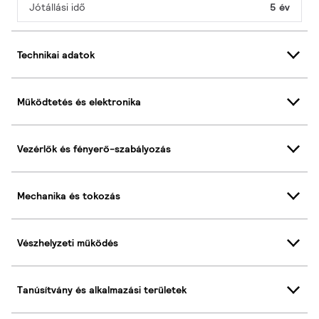
Jótállási idő
5 év
Technikai adatok
Működtetés és elektronika
Vezérlők és fényerő-szabályozás
Mechanika és tokozás
Vészhelyzeti működés
Tanúsítvány és alkalmazási területek