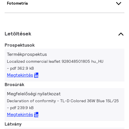
Fotometria
Letöltések
Prospektusok
Termékprospektus
Localized commercial leaflet 928048501805 hu_HU
pdf 362.9 kB
Megtekintés
Brosúrák
Megfelelőségi nyilatkozat
Declaration of conformity - TL-D Colored 36W Blue 1SL/25
pdf 239.9 kB
Megtekintés
Látvány